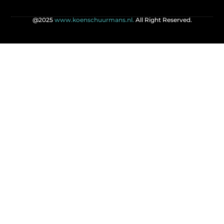
@2025
www.koenschuurmans.nl.
All Right Reserved.