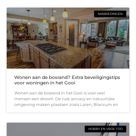
AANBIEDINGEN
Wonen aan de bosrand? Extra beveiligingstips
voor woningen in het Gooi
Wonen aan de bosrand in het Gooi is voor veel
mensen een droom. De rust, privacy en natuurlijke
omgeving maken plaatsen zoals Laren, Blaricum en
HOBBY EN VRIJE TIJD