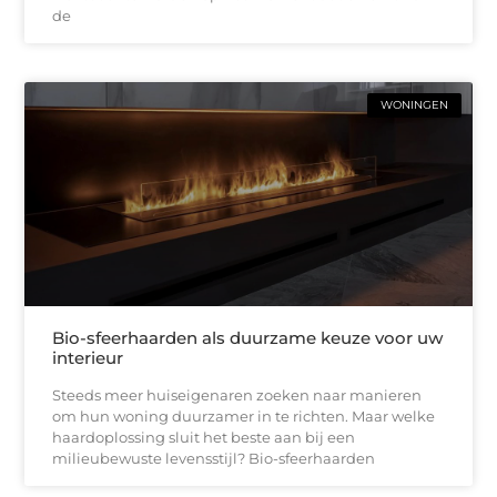
de
WONINGEN
Bio-sfeerhaarden als duurzame keuze voor uw
interieur
Steeds meer huiseigenaren zoeken naar manieren
om hun woning duurzamer in te richten. Maar welke
haardoplossing sluit het beste aan bij een
milieubewuste levensstijl? Bio-sfeerhaarden