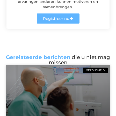
ervaringen anderen kunnen motiveren en
samenbrengen.
Registreer nu
Gerelateerde berichten
die u niet mag
missen
GEZONDHEID