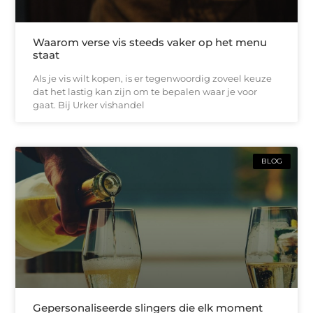
Waarom verse vis steeds vaker op het menu
staat
Als je vis wilt kopen, is er tegenwoordig zoveel keuze
dat het lastig kan zijn om te bepalen waar je voor
gaat. Bij Urker vishandel
BLOG
Gepersonaliseerde slingers die elk moment