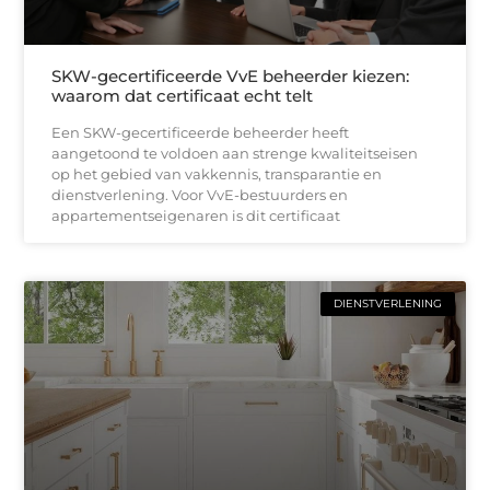
SKW-gecertificeerde VvE beheerder kiezen:
waarom dat certificaat echt telt
Een SKW-gecertificeerde beheerder heeft
aangetoond te voldoen aan strenge kwaliteitseisen
op het gebied van vakkennis, transparantie en
dienstverlening. Voor VvE-bestuurders en
appartementseigenaren is dit certificaat
DIENSTVERLENING