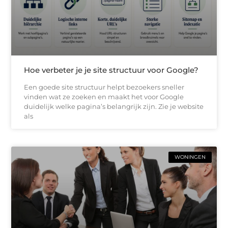
Hoe verbeter je je site structuur voor Google?
Een goede site structuur helpt bezoekers sneller
vinden wat ze zoeken en maakt het voor Google
duidelijk welke pagina’s belangrijk zijn. Zie je website
als
WONINGEN