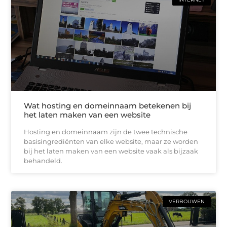
Wat hosting en domeinnaam betekenen bij
het laten maken van een website
Hosting en domeinnaam zijn de twee technische
basisingrediënten van elke website, maar ze worden
bij het laten maken van een website vaak als bijzaak
behandeld.
VERBOUWEN