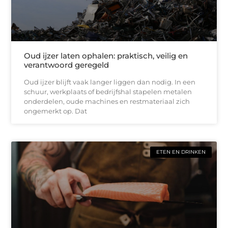
Oud ijzer laten ophalen: praktisch, veilig en
verantwoord geregeld
Oud ijzer blijft vaak langer liggen dan nodig. In een
schuur, werkplaats of bedrijfshal stapelen metalen
onderdelen, oude machines en restmateriaal zich
ongemerkt op. Dat
ETEN EN DRINKEN