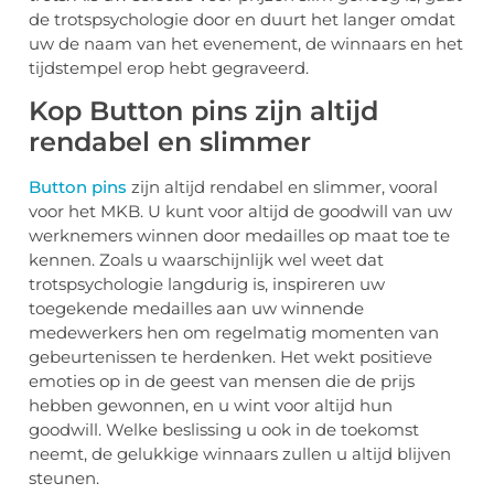
de trotspsychologie door en duurt het langer omdat
uw de naam van het evenement, de winnaars en het
tijdstempel erop hebt gegraveerd.
Kop Button pins zijn altijd
rendabel en slimmer
Button pins
zijn altijd rendabel en slimmer, vooral
voor het MKB. U kunt voor altijd de goodwill van uw
werknemers winnen door medailles op maat toe te
kennen. Zoals u waarschijnlijk wel weet dat
trotspsychologie langdurig is, inspireren uw
toegekende medailles aan uw winnende
medewerkers hen om regelmatig momenten van
gebeurtenissen te herdenken. Het wekt positieve
emoties op in de geest van mensen die de prijs
hebben gewonnen, en u wint voor altijd hun
goodwill. Welke beslissing u ook in de toekomst
neemt, de gelukkige winnaars zullen u altijd blijven
steunen.