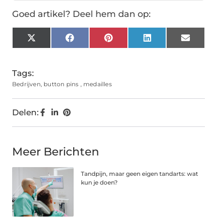
Goed artikel? Deel hem dan op:
X
Facebook
Pinterest
LinkedIn
Email
(Twitter)
Tags:
Bedrijven
,
button pins
,
medailles
Delen:
Meer Berichten
Tandpijn, maar geen eigen tandarts: wat
kun je doen?