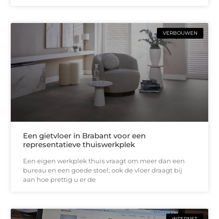
VERBOUWEN
Een gietvloer in Brabant voor een
representatieve thuiswerkplek
Een eigen werkplek thuis vraagt om meer dan een
bureau en een goede stoel; ook de vloer draagt bij
aan hoe prettig u er de
INTERNET