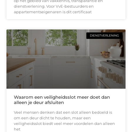
op het gebied van vakkennis, transparantie en
dienstverlening. Voor VvE-bestuurders en
appartementseigenaren is dit certificaat
DIENSTVERLENING
Waarom een veiligheidsslot meer doet dan
alleen je deur afsluiten
Veel mensen denken dat een slot alleen bedoeld is
om een deur dicht te houden, maar een
veiligheidsslot biedt veel meer voordelen dan alleen
het