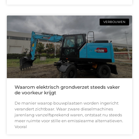
VERBOUWEN
Waarom elektrisch grondverzet steeds vaker
de voorkeur krijgt
De manier waarop bouwplaatsen worden ingericht
verandert zichtbaar. Waar zware dieselmachines
jarenlang vanzelfsprekend waren, ontstaat nu steeds
meer ruimte voor stille en emissiearme alternatieven.
Vooral