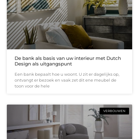
De bank als basis van uw interieur met Dutch
Design als uitgangspunt
Een bank bepaalt hoe u woont. U zit er dagelijks op,
ontvangt er bezoek en vaak zet dit ene meubel de
toon voor de hele
VERBOUWEN