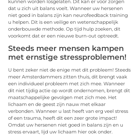
kunnen worden losgelaten. Dit kan er voor zorgen
dat u zich uit balans voelt. Wanneer uw hersenen
niet goed in balans zijn kan neurofeedback training
u helpen. Dit is een veilige en wetenschappelijk
onderbouwde methode. Op tijd hulp zoeken, dit
voorkomt dat er een nieuwe burn-out optreedt.
Steeds meer mensen kampen
met ernstige stressproblemen!
U bent zeker niet de enige met dit probleem! Steeds
meer Amsterdammers zitten thuis, dit brengt vaak
een individueel probleem met zich mee. Wanneer
dit niet tijdig actie op wordt ondernomen, brengt dit
maatschappelijke gevolgen met zich mee. Het
lichaam en de geest zijn nauw met elkaar
verbonden. Wanneer u last heeft van erg veel stress
of een trauma, heeft dit een zeer grote impact!
Omdat uw hersenen niet goed in balans zijn en u
stress ervaart, lijd uw lichaam hier ook onder.