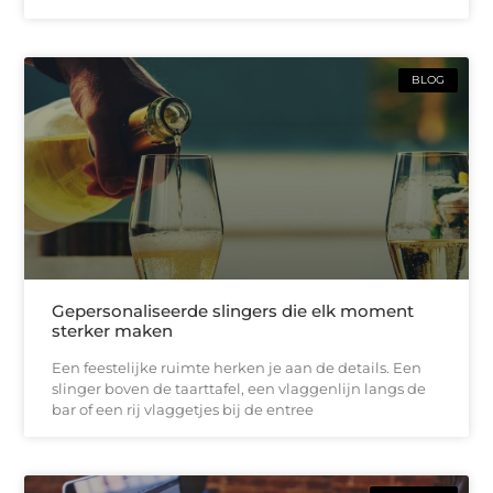
BLOG
Gepersonaliseerde slingers die elk moment
sterker maken
Een feestelijke ruimte herken je aan de details. Een
slinger boven de taarttafel, een vlaggenlijn langs de
bar of een rij vlaggetjes bij de entree