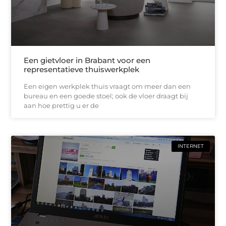
Een gietvloer in Brabant voor een
representatieve thuiswerkplek
Een eigen werkplek thuis vraagt om meer dan een
bureau en een goede stoel; ook de vloer draagt bij
aan hoe prettig u er de
INTERNET