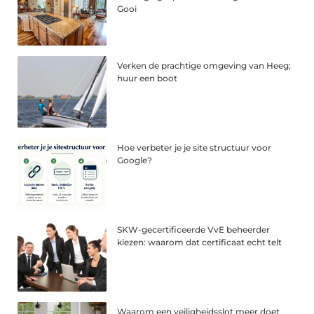
Gooi
Verken de prachtige omgeving van Heeg;
huur een boot
Hoe verbeter je je site structuur voor
Google?
SKW-gecertificeerde VvE beheerder
kiezen: waarom dat certificaat echt telt
Waarom een veiligheidsslot meer doet