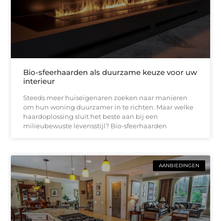
Bio-sfeerhaarden als duurzame keuze voor uw
interieur
Steeds meer huiseigenaren zoeken naar manieren
om hun woning duurzamer in te richten. Maar welke
haardoplossing sluit het beste aan bij een
milieubewuste levensstijl? Bio-sfeerhaarden
AANBIEDINGEN