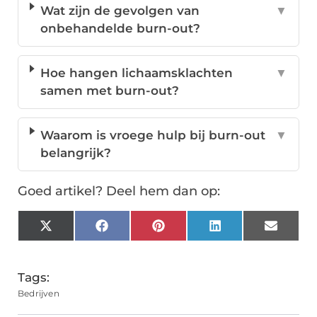
Wat zijn de gevolgen van
▼
onbehandelde burn-out?
Hoe hangen lichaamsklachten
▼
samen met burn-out?
Waarom is vroege hulp bij burn-out
▼
belangrijk?
Goed artikel? Deel hem dan op:
X
Facebook
Pinterest
LinkedIn
Email
(Twitter)
Tags:
Bedrijven