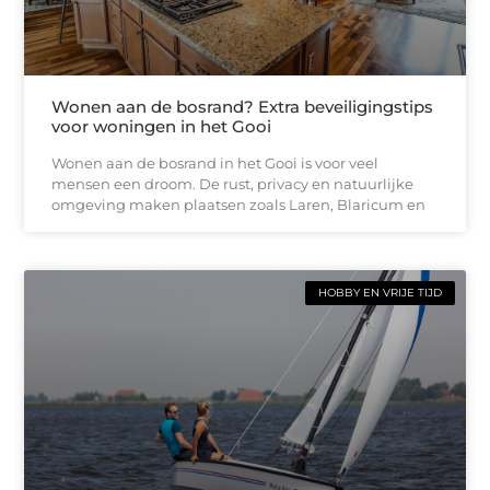
Wonen aan de bosrand? Extra beveiligingstips
voor woningen in het Gooi
Wonen aan de bosrand in het Gooi is voor veel
mensen een droom. De rust, privacy en natuurlijke
omgeving maken plaatsen zoals Laren, Blaricum en
HOBBY EN VRIJE TIJD