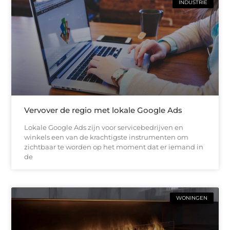
INDUSTRIE
Vervover de regio met lokale Google Ads
Lokale Google Ads zijn voor servicebedrijven en
winkels een van de krachtigste instrumenten om
zichtbaar te worden op het moment dat er iemand in
de
WONINGEN