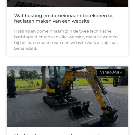
Wat hosting en domeinnaam betekenen bij
het laten maken van een website
Hosting en domeinnaam zijn de twee technische
basisingrediënten van elke website, maar ze worden
bij het laten maken van een website vaak als bijzaak
behandeld.
VERBOUWEN