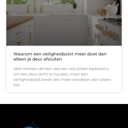
Waarom een veiligheidsslot meer doet dan
alleen je deur afsluiten
Veel mensen denken dat een slot alleen bedoeld is
om een deur dicht te houden, maar een
veiligheidsslot biedt veel meer voordelen dan alleen
het