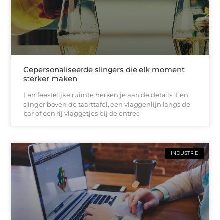
Gepersonaliseerde slingers die elk moment
sterker maken
Een feestelijke ruimte herken je aan de details. Een
slinger boven de taarttafel, een vlaggenlijn langs de
bar of een rij vlaggetjes bij de entree
INDUSTRIE