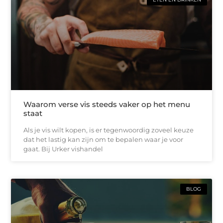
Waarom verse vis steeds vaker op het menu
staat
Als je vis wilt kopen, is er tegenwoordig zoveel keuze
dat het lastig kan zijn om te bepalen waar je voor
gaat. Bij Urker vishandel
BLOG