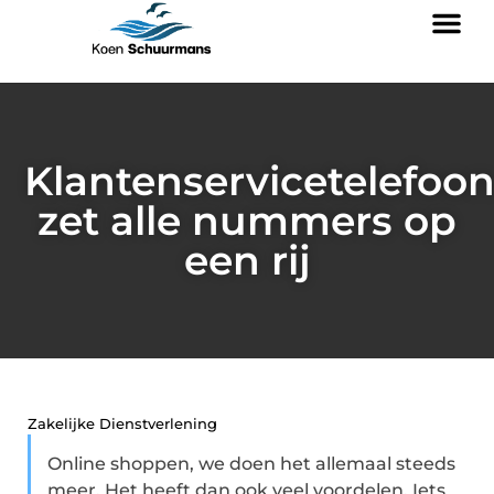
Klantenservicetelefoo
zet alle nummers op
een rij
Zakelijke Dienstverlening
Online shoppen, we doen het allemaal steeds
meer. Het heeft dan ook veel voordelen. Iets