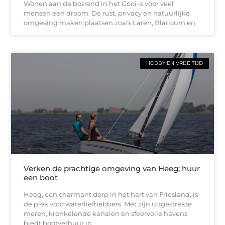
Wonen aan de bosrand in het Gooi is voor veel
mensen een droom. De rust, privacy en natuurlijke
omgeving maken plaatsen zoals Laren, Blaricum en
HOBBY EN VRIJE TIJD
Verken de prachtige omgeving van Heeg; huur
een boot
Heeg, een charmant dorp in het hart van Friesland, is
dé plek voor waterliefhebbers. Met zijn uitgestrekte
meren, kronkelende kanalen en sfeervolle havens
biedt bootverhuur in