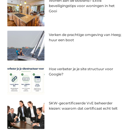
Wonen aan de bosrand? Extra
beveiligingstips voor woningen in het
Gooi
Verken de prachtige omgeving van Heeg;
huur een boot
Hoe verbeter je je site structuur voor
Google?
SKW-gecertificeerde VvE beheerder
kiezen: waarom dat certificaat echt telt