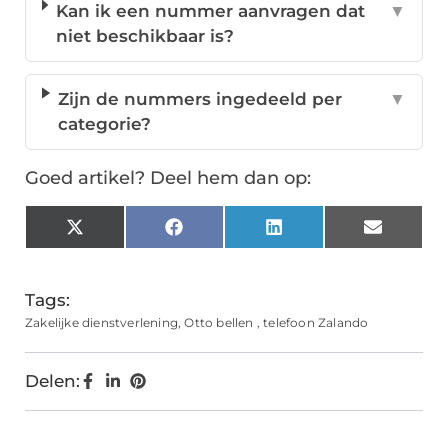
Kan ik een nummer aanvragen dat
▼
niet beschikbaar is?
Zijn de nummers ingedeeld per
▼
categorie?
Goed artikel? Deel hem dan op:
X
Facebook
LinkedIn
Email
(Twitter)
Tags:
Zakelijke dienstverlening
,
Otto bellen
,
telefoon Zalando
Delen: