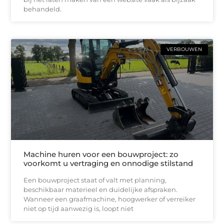
behandeld.
VERBOUWEN
Machine huren voor een bouwproject: zo
voorkomt u vertraging en onnodige stilstand
Een bouwproject staat of valt met planning,
beschikbaar materieel en duidelijke afspraken.
Wanneer een graafmachine, hoogwerker of verreiker
niet op tijd aanwezig is, loopt niet