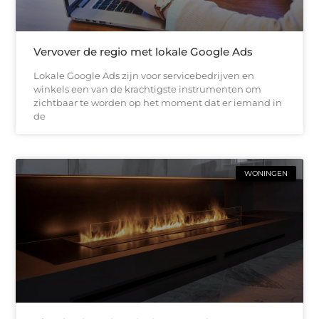
Vervover de regio met lokale Google Ads
Lokale Google Ads zijn voor servicebedrijven en
winkels een van de krachtigste instrumenten om
zichtbaar te worden op het moment dat er iemand in
de
WONINGEN