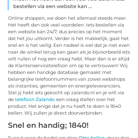
bestellen via een website kan ...
Online shoppen, we doen het allemaal steeds meer.
Het heeft dan ook veel voordelen. Iets bestellen via
een website kan 24/7, dus precies op het moment
dat het jou uitkomt. Verder is het makkelijk, gaat het
snel en is het veilig. Een nadeel is wel dat je niet even
naar de winkel terug kan gaan als je bijvoorbeeld iets
wilt ruilen of nog een vraag hebt. Maar dan is er altijd
de Klantenservicetelefoon om op te vertrouwen! Wij
hebben een handige database gemaakt met
belangrijke telefoonnummers van zowel webshops
als instanties, gemeenten en energieleveranciers.
Stel jij hebt iets gekocht op zalando.nl en je wilt via
de
telefoon Zalando
een vraag stellen over het
product. Het enige dat je nu hoeft te doen is 1840
bellen. Wij zullen je direct doorverbinden.
Snel en handig; 1840!
Even tussen de bedrijven door
Otto bellen
, maar dan