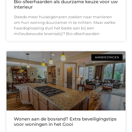
Bio-sfeerhaarden als duurzame keuze voor uw
interieur
Steeds meer huiseigenaren zoeken naar manieren
om hun woning duurzamer in te richten. Maar welke
haardoplossing sluit het beste aan bij een
milieubewuste levensstijl? Bio-sfeerhaarden
AANBIEDINGEN
Wonen aan de bosrand? Extra beveiligingstips
voor woningen in het Gooi