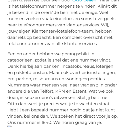
is het telefoonnummer nergens te vinden. Klinkt dit
je bekend in de oren? Je ben niet de enige. Veel
mensen zoeken vaak eindeloos en soms tevergeefs
naar telefoonnummers van klantenservices. Wij,
jouw eigen Klantenservicetelefoon-team, hebben
daar iets op bedacht. Eén compleet overzicht met
telefoonnummers van alle klantenservices.
Een en ander hebben we gerangschikt in
categorieën, zodat je snel dat ene nummer vindt.
Denk hierbij aan banken, incassobureaus, loterijen
en pakketdiensten. Maar ook overheidsinstellingen,
pretparken, reisbureaus en woningcorporaties.
Nummers waar mensen veel naar vragen zijn onder
andere die van Telfort, KPN en Essent. Wat we ook
doen, is keuzemenu’s uitwerken. Stel jij belt met
Otto dan weet je precies wat je te wachten staat.
Heb jij een bepaald nummer nodig dat je niet kunt
vinden, bel ons dan. We zoeken het direct voor je op.
Ons nummer is 1840. We horen graag van je.