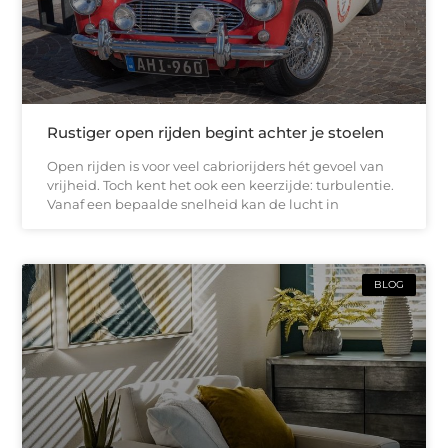
Rustiger open rijden begint achter je stoelen
Open rijden is voor veel cabriorijders hét gevoel van
vrijheid. Toch kent het ook een keerzijde: turbulentie.
Vanaf een bepaalde snelheid kan de lucht in
BLOG