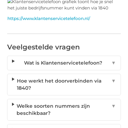
https://www.klantenservicetelefoon.nl/
Veelgestelde vragen
Wat is Klantenservicetelefoon?
▼
Hoe werkt het doorverbinden via
▼
1840?
Welke soorten nummers zijn
▼
beschikbaar?