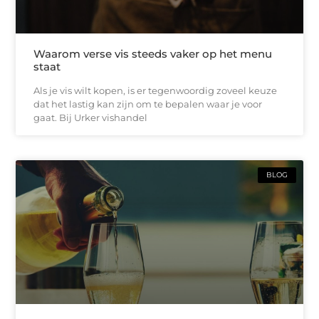
Waarom verse vis steeds vaker op het menu
staat
Als je vis wilt kopen, is er tegenwoordig zoveel keuze
dat het lastig kan zijn om te bepalen waar je voor
gaat. Bij Urker vishandel
BLOG