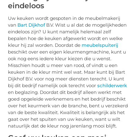
eindeloos
Uw keuken wordt gespoten in de meubelmakerij
van
Bart Dijkhof
B.V. Wist u al dat de mogelijkheden
eindeloos zijn? U kunt namelijk helemaal zelf
bepalen hoe de keuken afgewerkt wordt en welke
kleur hij zal worden. Doordat de
meubelspuiterij
beschikt over een eigen kleurmengmachine, kunt u
ook nog eens iedere kleur kiezen die u wenst.
Misschien houdt u meer van rood, of vindt u een
keuken in de kleur mint wel wat. Maar kunt bij Bart
Dijkhof B.V. voor nog meer diensten terecht. U kunt
bij dit bedrijf namelijk ook terecht voor
schilderwerk
en beglazing. Doordat dit bedrijf alleen werkt met
goed opgeleide werknemers en het bedrijf beschikt
over het keurmerk van de branche, bent u verzekerd
van de beste kwaliteit. Kwaliteit is belangrijk als het
gaat over het spuiten van uw keuken, want u wilt
natuurlijk dat de kleur nog jarenlang mooi blijft.