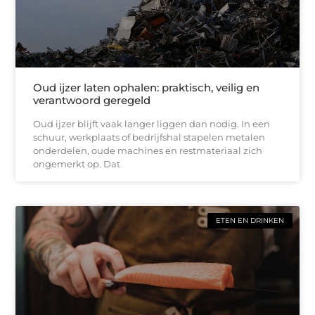
Oud ijzer laten ophalen: praktisch, veilig en
verantwoord geregeld
Oud ijzer blijft vaak langer liggen dan nodig. In een
schuur, werkplaats of bedrijfshal stapelen metalen
onderdelen, oude machines en restmateriaal zich
ongemerkt op. Dat
ETEN EN DRINKEN