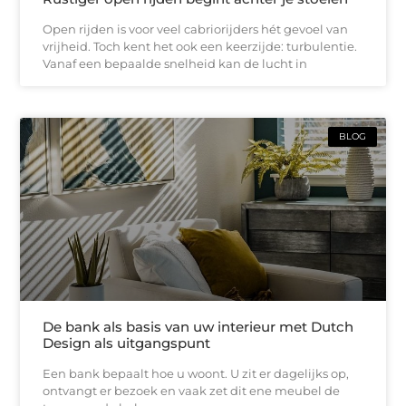
Open rijden is voor veel cabriorijders hét gevoel van
vrijheid. Toch kent het ook een keerzijde: turbulentie.
Vanaf een bepaalde snelheid kan de lucht in
BLOG
De bank als basis van uw interieur met Dutch
Design als uitgangspunt
Een bank bepaalt hoe u woont. U zit er dagelijks op,
ontvangt er bezoek en vaak zet dit ene meubel de