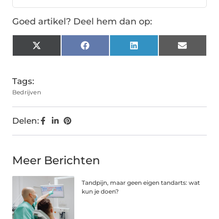
Goed artikel? Deel hem dan op:
X
Facebook
LinkedIn
Email
(Twitter)
Tags:
Bedrijven
Delen:
Meer Berichten
Tandpijn, maar geen eigen tandarts: wat
kun je doen?