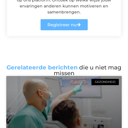
ervaringen anderen kunnen motiveren en
samenbrengen.
Registreer nu
Gerelateerde berichten
die u niet mag
missen
GEZONDHEID