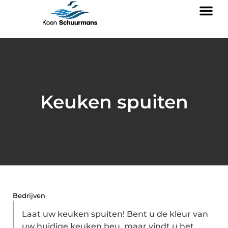
Keuken spuiten
Bedrijven
Laat uw keuken spuiten! Bent u de kleur van
uw huidige keuken beu, maar vindt u het