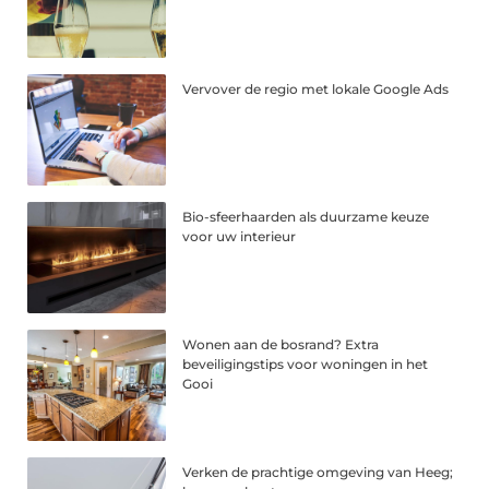
Vervover de regio met lokale Google Ads
Bio-sfeerhaarden als duurzame keuze
voor uw interieur
Wonen aan de bosrand? Extra
beveiligingstips voor woningen in het
Gooi
Verken de prachtige omgeving van Heeg;