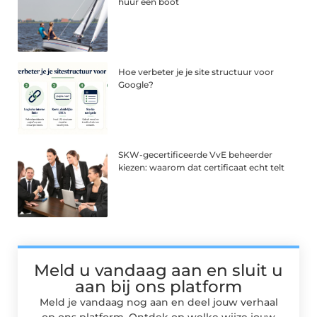
huur een boot
Hoe verbeter je je site structuur voor
Google?
SKW-gecertificeerde VvE beheerder
kiezen: waarom dat certificaat echt telt
Meld u vandaag aan en sluit u
aan bij ons platform
Meld je vandaag nog aan en deel jouw verhaal
op ons platform. Ontdek op welke wijze jouw