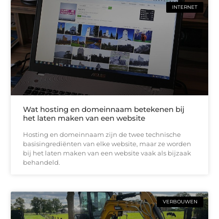
INTERNET
Wat hosting en domeinnaam betekenen bij
het laten maken van een website
Hosting en domeinnaam zijn de twee technische
basisingrediënten van elke website, maar ze worden
bij het laten maken van een website vaak als bijzaak
behandeld.
VERBOUWEN