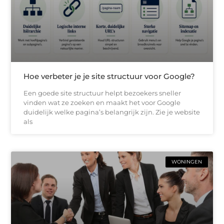
Hoe verbeter je je site structuur voor Google?
Een goede site structuur helpt bezoekers sneller
vinden wat ze zoeken en maakt het voor Google
duidelijk welke pagina’s belangrijk zijn. Zie je website
als
WONINGEN