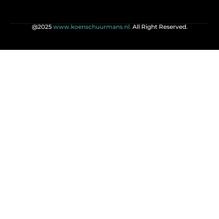
@2025
www.koenschuurmans.nl.
All Right Reserved.