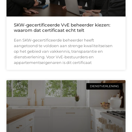
SKW-gecertificeerde VvE beheerder kiezen:
waarom dat certificaat echt telt
Een SKW-gecertificeerde beheerder heeft
aangetoond te voldoen aan strenge kwaliteitseisen
op het gebied van vakkennis, transparantie en
dienstverlening. Voor VvE-bestuurders en
appartementseigenaren is dit certificaat
DIENSTVERLENING