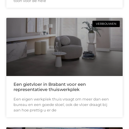
toon voor de hele
VERBOUWEN
Een gietvloer in Brabant voor een
representatieve thuiswerkplek
Een eigen werkplek thuis vraagt om meer dan een
bureau en een goede stoel; ook de vloer draagt bij
aan hoe prettig u er de