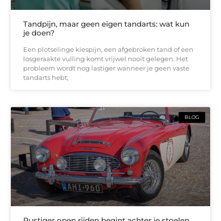
Tandpijn, maar geen eigen tandarts: wat kun
je doen?
Een plotselinge kiespijn, een afgebroken tand of een
losgeraakte vulling komt vrijwel nooit gelegen. Het
probleem wordt nog lastiger wanneer je geen vaste
tandarts hebt,
BLOG
Rustiger open rijden begint achter je stoelen