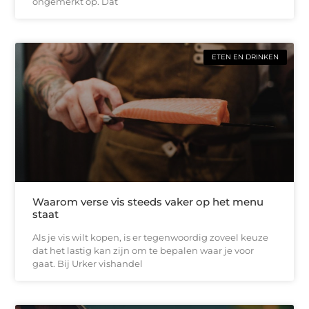
ongemerkt op. Dat
ETEN EN DRINKEN
Waarom verse vis steeds vaker op het menu
staat
Als je vis wilt kopen, is er tegenwoordig zoveel keuze
dat het lastig kan zijn om te bepalen waar je voor
gaat. Bij Urker vishandel