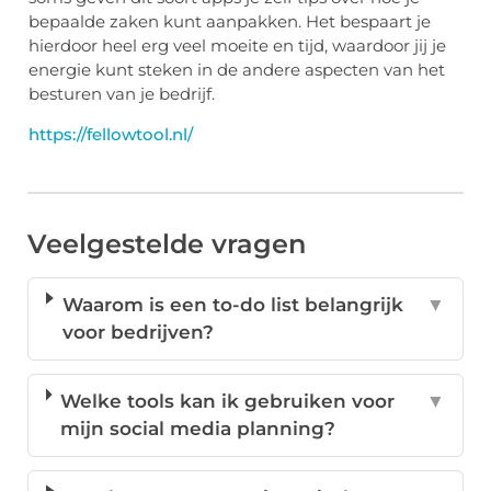
bepaalde zaken kunt aanpakken. Het bespaart je
hierdoor heel erg veel moeite en tijd, waardoor jij je
energie kunt steken in de andere aspecten van het
besturen van je bedrijf.
https://fellowtool.nl/
Veelgestelde vragen
Waarom is een to-do list belangrijk
▼
voor bedrijven?
Welke tools kan ik gebruiken voor
▼
mijn social media planning?