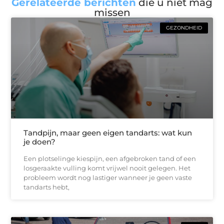
Gerelateerde berichten
die u niet mag
missen
GEZONDHEID
Tandpijn, maar geen eigen tandarts: wat kun
je doen?
Een plotselinge kiespijn, een afgebroken tand of een
losgeraakte vulling komt vrijwel nooit gelegen. Het
probleem wordt nog lastiger wanneer je geen vaste
tandarts hebt,