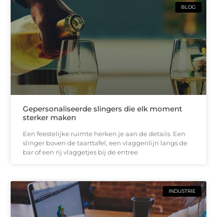
BLOG
Gepersonaliseerde slingers die elk moment
sterker maken
Een feestelijke ruimte herken je aan de details. Een
slinger boven de taarttafel, een vlaggenlijn langs de
bar of een rij vlaggetjes bij de entree
INDUSTRIE