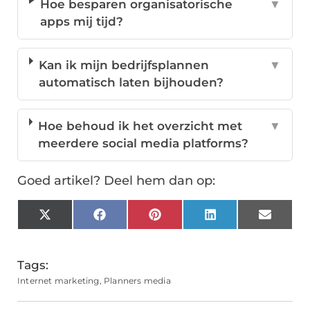
Hoe besparen organisatorische
▼
apps mij tijd?
Kan ik mijn bedrijfsplannen
▼
automatisch laten bijhouden?
Hoe behoud ik het overzicht met
▼
meerdere social media platforms?
Goed artikel? Deel hem dan op:
X
Facebook
Pinterest
LinkedIn
Email
(Twitter)
Tags:
Internet marketing
,
Planners media