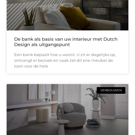
De bank als basis van uw interieur met Dutch
Design als uitgangspunt
Een bank bepaalt hoe u woont. U zit er dagelijks op,
ontvangt er bezoek en vaak zet dit ene meubel de
toon voor de hele
VERBOUWEN