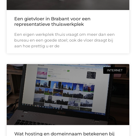
Een gietvloer in Brabant voor een
representatieve thuiswerkplek
Een eigen werkplek thuis vraagt om meer dan een
bureau en een goede stoel; ook de vloer draagt bij
aan hoe prettig u er de
INTERNET
Wat hosting en domeinnaam betekenen bij