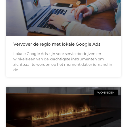
Vervover de regio met lokale Google Ads
Lokale Google Ads zijn voor servicebedrijven en
winkels een van de krachtigste instrumenten om
zichtbaar te worden op het moment dat er iemand in
de
WONINGEN