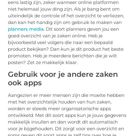
eens lastig zijn, zeker wanneer online platformen
niet helemaal jouw ding zijn. Als je bang bent om
uiteindelijk de controle of het overzicht te verliezen,
dan kan het handig zijn om gebruik te maken van
planners media
. Dit soort planners geven jou een
goed overzicht van je zaken online. Heb je
bijvoorbeeld veel volgers die naar een bepaald
product bekijken? Dan kun je dit product het beste
promoten. Heb je meerdere berichten die je wilt
posten? Zet ze makkelijk klaar.
Gebruik voor je andere zaken
ook apps
Aangezien er meer mensen zijn die moeite hebben
met het overzichtelijk houden van hun zaken,
worden er steeds meer organisatorische apps
ontwikkeld. Met dit soort apps kun je jouw gegevens
makkelijk invullen en dan wordt dit automatisch
voor je bijgehouden. Dit zorgt voor een overzicht en
soms geven dit soort apps je zelf tips over hoe je