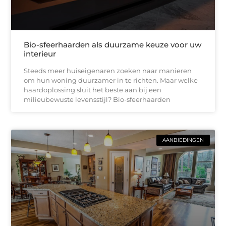
Bio-sfeerhaarden als duurzame keuze voor uw
interieur
Steeds meer huiseigenaren zoeken naar manieren
om hun woning duurzamer in te richten. Maar welke
haardoplossing sluit het beste aan bij een
milieubewuste levensstijl? Bio-sfeerhaarden
AANBIEDINGEN