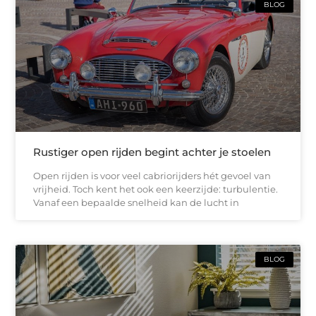
BLOG
Rustiger open rijden begint achter je stoelen
Open rijden is voor veel cabriorijders hét gevoel van
vrijheid. Toch kent het ook een keerzijde: turbulentie.
Vanaf een bepaalde snelheid kan de lucht in
BLOG