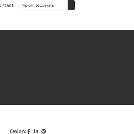
ontact
Delen: