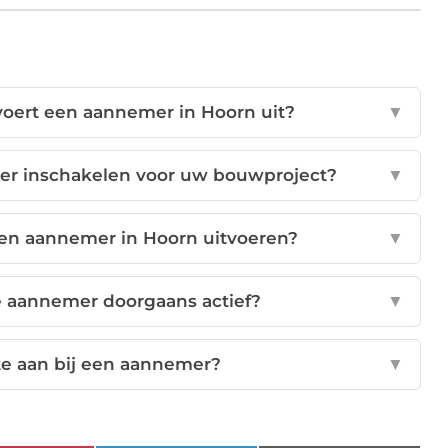
rt een aannemer in Hoorn uit?
▼
er inschakelen voor uw bouwproject?
▼
een aannemer in Hoorn uitvoeren?
▼
e aannemer doorgaans actief?
▼
rte aan bij een aannemer?
▼