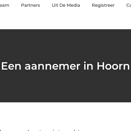
team
Partners
Uit De Media
Registreer
C
Een aannemer in Hoorn