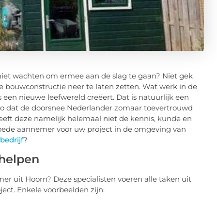
 niet wachten om ermee aan de slag te gaan? Niet gek
ge bouwconstructie neer te laten zetten. Wat werk in de
s een nieuwe leefwereld creëert. Dat is natuurlijk een
t zo dat de doorsnee Nederlander zomaar toevertrouwd
eft deze namelijk helemaal niet de kennis, kunde en
n goede aannemer voor uw project in de omgeving van
edrijf
?
helpen
er uit Hoorn? Deze specialisten voeren alle taken uit
ject. Enkele voorbeelden zijn: