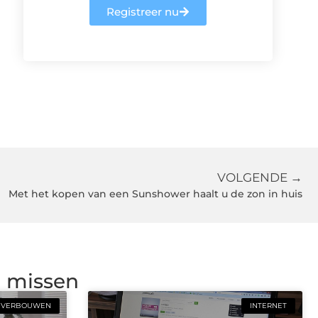
Registreer nu
VOLGENDE →
Met het kopen van een Sunshower haalt u de zon in huis
g missen
VERBOUWEN
INTERNET