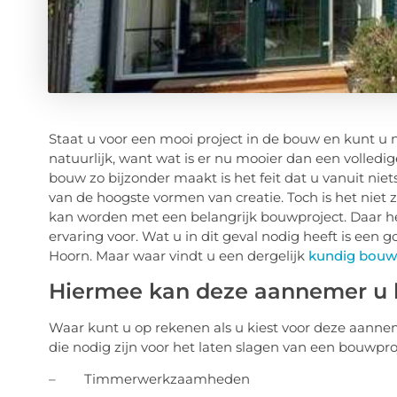
Staat u voor een mooi project in de bouw en kunt u
natuurlijk, want wat is er nu mooier dan een volledi
bouw zo bijzonder maakt is het feit dat u vanuit niet
van de hoogste vormen van creatie. Toch is het nie
kan worden met een belangrijk bouwproject. Daar he
ervaring voor. Wat u in dit geval nodig heeft is ee
Hoorn. Maar waar vindt u een dergelijk
kundig bouwb
Hiermee kan deze aannemer u 
Waar kunt u op rekenen als u kiest voor deze aannem
die nodig zijn voor het laten slagen van een bouwpro
– Timmerwerkzaamheden