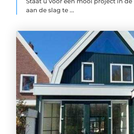
Staat u voor een mooi project in 
aan de slag te ...