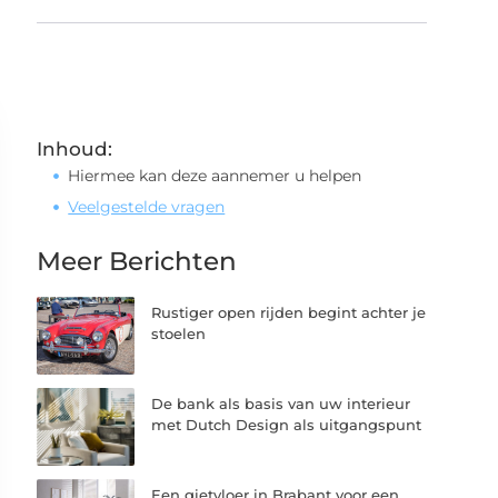
Inhoud:
Hiermee kan deze aannemer u helpen
Veelgestelde vragen
Meer Berichten
Rustiger open rijden begint achter je
stoelen
De bank als basis van uw interieur
met Dutch Design als uitgangspunt
Een gietvloer in Brabant voor een