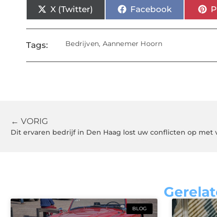
X (Twitter)
Facebook
P
Bedrijven
,
Aannemer Hoorn
Tags:
← VORIG
Dit ervaren bedrijf in Den Haag lost uw conflicten op me
Gerelat
BLOG