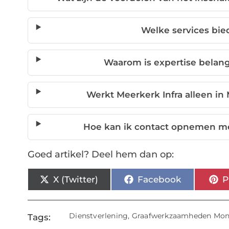
Welke services bie
Waarom is expertise belan
Werkt Meerkerk Infra alleen in
Hoe kan ik contact opnemen met
Goed artikel? Deel hem dan op:
X (Twitter)
Facebook
P
Dienstverlening
,
Graafwerkzaamheden Mon
Tags: