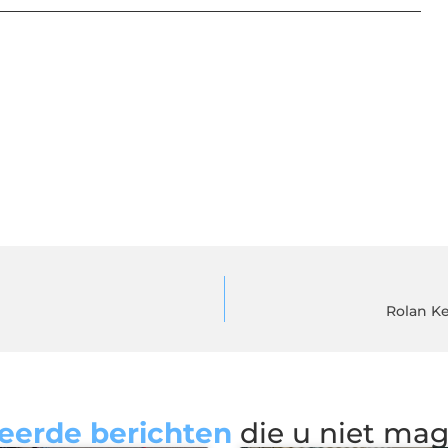
Rolan Ke
eerde berichten
die u niet ma