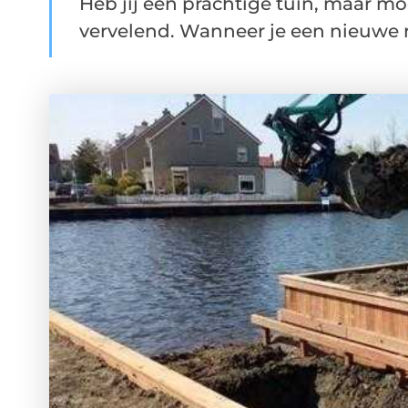
Heb jij een prachtige tuin, maar mo
vervelend. Wanneer je een nieuwe ri