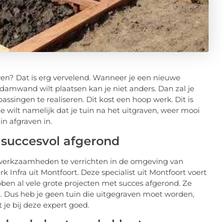
ven? Dat is erg vervelend. Wanneer je een nieuwe
 damwand wilt plaatsen kan je niet anders. Dan zal je
ingen te realiseren. Dit kost een hoop werk. Dit is
e wilt namelijk dat je tuin na het uitgraven, weer mooi
n afgraven in.
 succesvol afgerond
fwerkzaamheden te verrichten in de omgeving van
 Infra uit Montfoort. Deze specialist uit Montfoort voert
ben al vele grote projecten met succes afgerond. Ze
it. Dus heb je geen tuin die uitgegraven moet worden,
 je bij deze expert goed.