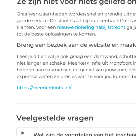
Ze zijn niet voor niets geliefd 
Graafwerkzaamheden worden snel en grondig uitgevo
goede service. De klant staat bij hun centraal. Dat i
klanten. Voor een
nieuwe riolering nabij Utrecht
ga j
tot de beste oplossingen te komen.
Breng een bezoek aan de website en maak
Lees je dit en wil je ook graag een damwand, schutti
niet langer en schakel Meerkerk Infra uit Montfoort 
handen aan vakmensen en geniet van jouw tuin, riol
expertise weten ze precies wat ze voor jou kunnen 
https://meerkerkinfra.nl/
Veelgestelde vragen
Wat zijn de voordelen van het inschak