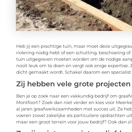
Heb jij een prachtige tuin, maar moet deze uitgegra
riolering nodig hebt of een schutting, beschoeiing of
tuin uitgegraven moeten worden om de nodige aanpass
nooit leuk om te doen en vergt ook enige expertise. J
dicht gemaakt wordt. Schakel daarom een specialist i
Zij hebben vele grote projecten
Ben je op zoek naar een vakkundig bedrijf om graa
Montfoort? Zoek dan niet verder en kies voor Meerkerk
al jaren graafwerkzaamheden met succes uit. Ze heb
voeren zowel zakelijke als particuliere opdrachten u
maar een groot terrein voor jouw bedrijf? Ook dan zit