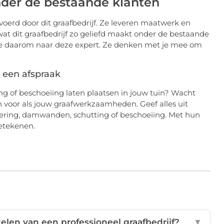
onder de bestaande klanten
erd door dit graafbedrijf. Ze leveren maatwerk en
s wat dit graafbedrijf zo geliefd maakt onder de bestaande
e daarom naar deze expert. Ze denken met je mee om
 een afspraak
ng of beschoeiing laten plaatsen in jouw tuin? Wacht
in voor als jouw graafwerkzaamheden. Geef alles uit
ering, damwanden, schutting of beschoeiing. Met hun
betekenen.
elen van een professioneel graafbedrijf?
▼