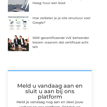
Heeg; huur een boot
Hoe verbeter je je site structuur voor
Google?
SKW-gecertificeerde VvE beheerder
kiezen: waarom dat certificaat echt
telt
Meld u vandaag aan en
sluit u aan bij ons
platform
Meld je vandaag nog aan en deel jouw
verhaal op ons platform. Ontdek op