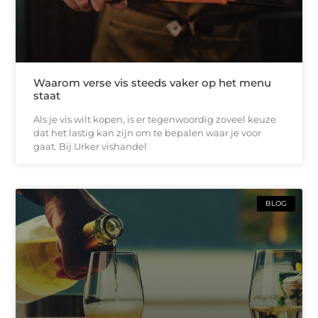
Waarom verse vis steeds vaker op het menu
staat
Als je vis wilt kopen, is er tegenwoordig zoveel keuze
dat het lastig kan zijn om te bepalen waar je voor
gaat. Bij Urker vishandel
BLOG