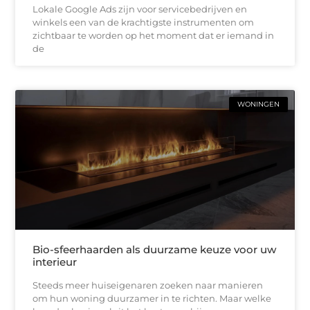
Lokale Google Ads zijn voor servicebedrijven en
winkels een van de krachtigste instrumenten om
zichtbaar te worden op het moment dat er iemand in
de
WONINGEN
Bio-sfeerhaarden als duurzame keuze voor uw
interieur
Steeds meer huiseigenaren zoeken naar manieren
om hun woning duurzamer in te richten. Maar welke