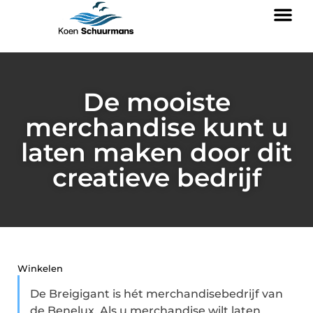
De mooiste
merchandise kunt u
laten maken door dit
creatieve bedrijf
Winkelen
De Breigigant is hét merchandisebedrijf van
de Benelux. Als u merchandise wilt laten