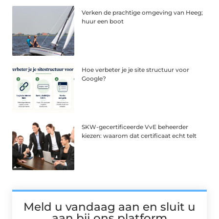
Verken de prachtige omgeving van Heeg;
huur een boot
Hoe verbeter je je site structuur voor
Google?
SKW-gecertificeerde VvE beheerder
kiezen: waarom dat certificaat echt telt
Meld u vandaag aan en sluit u
aan bij ons platform