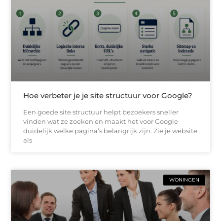
Hoe verbeter je je site structuur voor Google?
Een goede site structuur helpt bezoekers sneller
vinden wat ze zoeken en maakt het voor Google
duidelijk welke pagina’s belangrijk zijn. Zie je website
als
WONINGEN