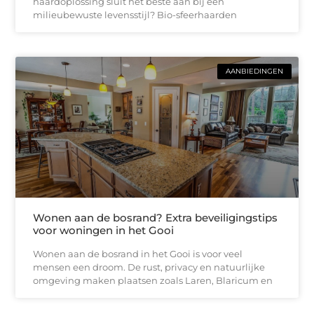
haardoplossing sluit het beste aan bij een
milieubewuste levensstijl? Bio-sfeerhaarden
AANBIEDINGEN
Wonen aan de bosrand? Extra beveiligingstips
voor woningen in het Gooi
Wonen aan de bosrand in het Gooi is voor veel
mensen een droom. De rust, privacy en natuurlijke
omgeving maken plaatsen zoals Laren, Blaricum en