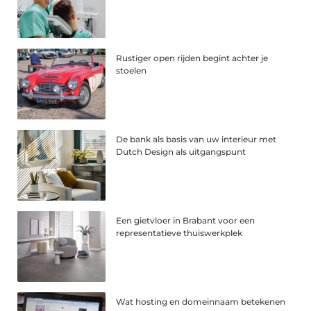
Rustiger open rijden begint achter je
stoelen
De bank als basis van uw interieur met
Dutch Design als uitgangspunt
Een gietvloer in Brabant voor een
representatieve thuiswerkplek
Wat hosting en domeinnaam betekenen