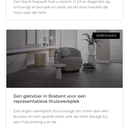
Een bank bepaalt hoe u woont. U zit er dagelijks op,
ontvangt er bezoek en vaak zet dit ene meubel de
toon voor de hele
VERBOUWEN
Een gietvloer in Brabant voor een
representatieve thuiswerkplek
Een eigen werkplek thuis vraagt om meer dan een
bureau en een goede stoel; ook de vloer draagt bij
aan hoe prettig u er de