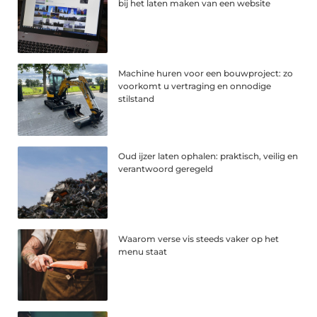
bij het laten maken van een website
Machine huren voor een bouwproject: zo
voorkomt u vertraging en onnodige
stilstand
Oud ijzer laten ophalen: praktisch, veilig en
verantwoord geregeld
Waarom verse vis steeds vaker op het
menu staat