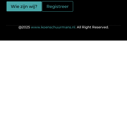
Wie zijn wij?
Registreer
@2025
www.koenschuurmans.nl.
All Right Reserved.