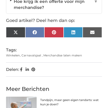
Hoe krijg ik een offerte voor mijn
▼
merchandise?
Goed artikel? Deel hem dan op:
X
Facebook
Pinterest
LinkedIn
Email
(Twitter)
Tags:
Winkelen
,
Carnavalsjaal
,
Merchandise laten maken
Delen:
Meer Berichten
Tandpijn, maar geen eigen tandarts: wat
kun je doen?