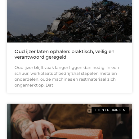
Oud ijzer laten ophalen: praktisch, veilig en
verantwoord geregeld
Oud ijzer blijft vaak langer liggen dan nodig. In een
schuur, werkplaats of bedrijfshal stapelen metalen
onderdelen, oude machines en restmateriaal zich
ongemerkt op. Dat
ETEN EN DRINKEN