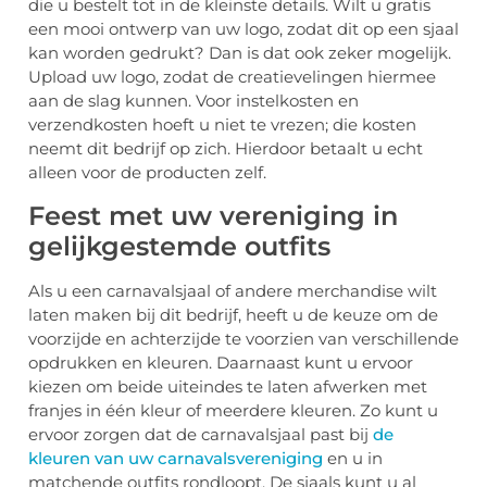
die u bestelt tot in de kleinste details. Wilt u gratis
een mooi ontwerp van uw logo, zodat dit op een sjaal
kan worden gedrukt? Dan is dat ook zeker mogelijk.
Upload uw logo, zodat de creatievelingen hiermee
aan de slag kunnen. Voor instelkosten en
verzendkosten hoeft u niet te vrezen; die kosten
neemt dit bedrijf op zich. Hierdoor betaalt u echt
alleen voor de producten zelf.
Feest met uw vereniging in
gelijkgestemde outfits
Als u een carnavalsjaal of andere merchandise wilt
laten maken bij dit bedrijf, heeft u de keuze om de
voorzijde en achterzijde te voorzien van verschillende
opdrukken en kleuren. Daarnaast kunt u ervoor
kiezen om beide uiteindes te laten afwerken met
franjes in één kleur of meerdere kleuren. Zo kunt u
ervoor zorgen dat de carnavalsjaal past bij
de
kleuren van uw carnavalsvereniging
en u in
matchende outfits rondloopt. De sjaals kunt u al