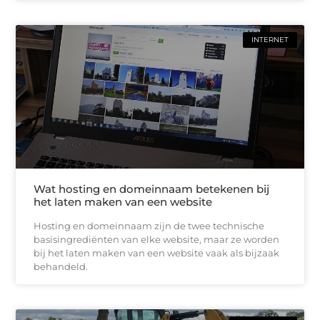
INTERNET
Wat hosting en domeinnaam betekenen bij
het laten maken van een website
Hosting en domeinnaam zijn de twee technische
basisingrediënten van elke website, maar ze worden
bij het laten maken van een website vaak als bijzaak
behandeld.