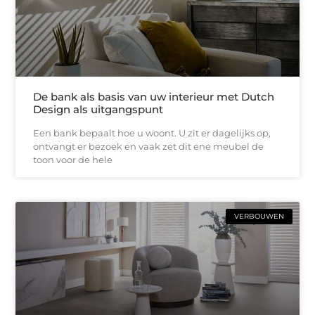
De bank als basis van uw interieur met Dutch
Design als uitgangspunt
Een bank bepaalt hoe u woont. U zit er dagelijks op,
ontvangt er bezoek en vaak zet dit ene meubel de
toon voor de hele
VERBOUWEN