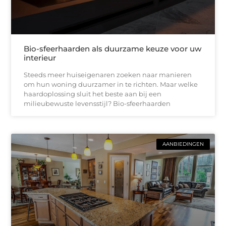
Bio-sfeerhaarden als duurzame keuze voor uw
interieur
Steeds meer huiseigenaren zoeken naar manieren
om hun woning duurzamer in te richten. Maar welke
haardoplossing sluit het beste aan bij een
milieubewuste levensstijl? Bio-sfeerhaarden
AANBIEDINGEN