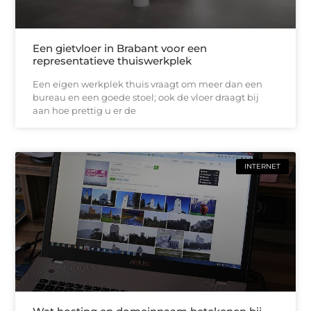
Een gietvloer in Brabant voor een
representatieve thuiswerkplek
Een eigen werkplek thuis vraagt om meer dan een
bureau en een goede stoel; ook de vloer draagt bij
aan hoe prettig u er de
INTERNET