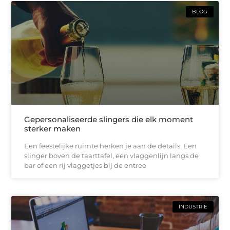
BLOG
Gepersonaliseerde slingers die elk moment
sterker maken
Een feestelijke ruimte herken je aan de details. Een
slinger boven de taarttafel, een vlaggenlijn langs de
bar of een rij vlaggetjes bij de entree
INDUSTRIE