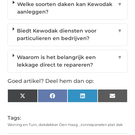
Welke soorten daken kan Kewodak
▼
aanleggen?
Biedt Kewodak diensten voor
▼
particulieren en bedrijven?
Waarom is het belangrijk een
▼
lekkage direct te repareren?
Goed artikel? Deel hem dan op:
X
Facebook
LinkedIn
Email
(Twitter)
Tags:
Woning en Tuin
,
dakdekker Den Haag
,
zonnepanelen plat dak