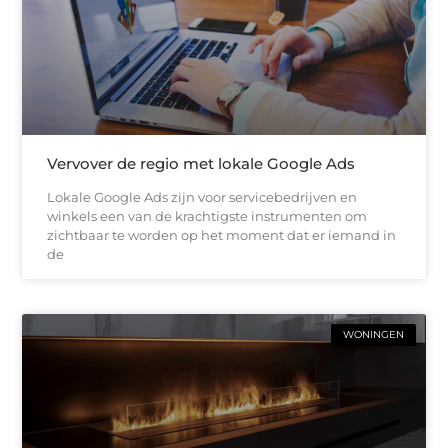
Vervover de regio met lokale Google Ads
Lokale Google Ads zijn voor servicebedrijven en
winkels een van de krachtigste instrumenten om
zichtbaar te worden op het moment dat er iemand in
de
WONINGEN