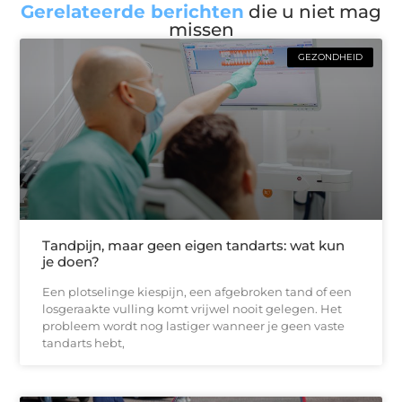
Gerelateerde berichten
die u niet mag
missen
GEZONDHEID
Tandpijn, maar geen eigen tandarts: wat kun
je doen?
Een plotselinge kiespijn, een afgebroken tand of een
losgeraakte vulling komt vrijwel nooit gelegen. Het
probleem wordt nog lastiger wanneer je geen vaste
tandarts hebt,