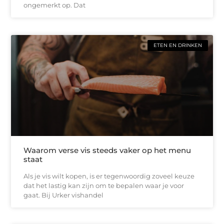
ongemerkt op. Dat
ETEN EN DRINKEN
Waarom verse vis steeds vaker op het menu
staat
Als je vis wilt kopen, is er tegenwoordig zoveel keuze
dat het lastig kan zijn om te bepalen waar je voor
gaat. Bij Urker vishandel