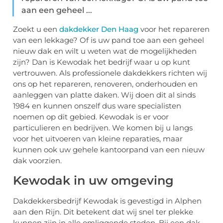
aan een geheel ...
Zoekt u een
dakdekker Den Haag
voor het repareren
van een lekkage? Of is uw pand toe aan een geheel
nieuw dak en wilt u weten wat de mogelijkheden
zijn? Dan is Kewodak het bedrijf waar u op kunt
vertrouwen. Als professionele dakdekkers richten wij
ons op het repareren, renoveren, onderhouden en
aanleggen van platte daken. Wij doen dit al sinds
1984 en kunnen onszelf dus ware specialisten
noemen op dit gebied. Kewodak is er voor
particulieren en bedrijven. We komen bij u langs
voor het uitvoeren van kleine reparaties, maar
kunnen ook uw gehele kantoorpand van een nieuw
dak voorzien.
Kewodak in uw omgeving
Dakdekkersbedrijf Kewodak is gevestigd in Alphen
aan den Rijn. Dit betekent dat wij snel ter plekke
kunnen zijn in alle omliggende steden. Bij een dak