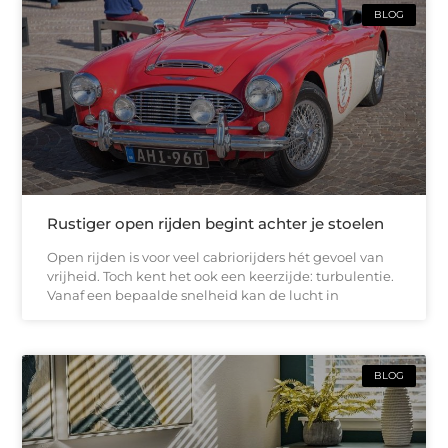
BLOG
Rustiger open rijden begint achter je stoelen
Open rijden is voor veel cabriorijders hét gevoel van
vrijheid. Toch kent het ook een keerzijde: turbulentie.
Vanaf een bepaalde snelheid kan de lucht in
BLOG