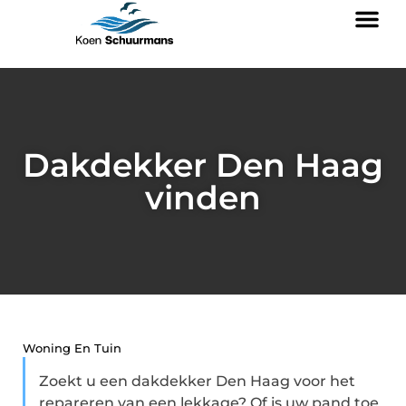
Dakdekker Den Haag
vinden
Woning En Tuin
Zoekt u een dakdekker Den Haag voor het
repareren van een lekkage? Of is uw pand toe