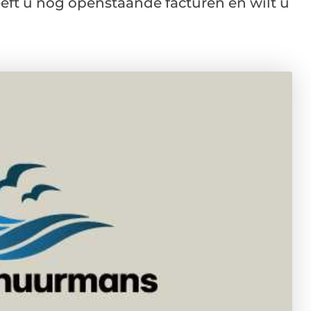
eeft u nog openstaande facturen en wilt u