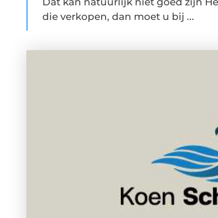
Dat kan natuurlijk niet goed zijn H
die verkopen, dan moet u bij ...