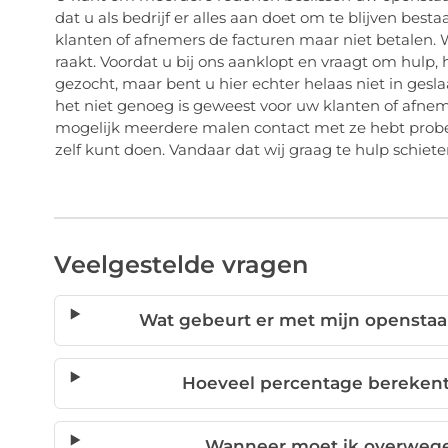
dat u als bedrijf er alles aan doet om te blijven bes
klanten of afnemers de facturen maar niet betalen. W
raakt. Voordat u bij ons aanklopt en vraagt om hulp, h
gezocht, maar bent u hier echter helaas niet in gesla
het niet genoeg is geweest voor uw klanten of afnem
mogelijk meerdere malen contact met ze hebt probe
zelf kunt doen. Vandaar dat wij graag te hulp schiet
Veelgestelde vragen
Wat gebeurt er met mijn openstaan
Hoeveel percentage berekent
Wanneer moet ik overwege