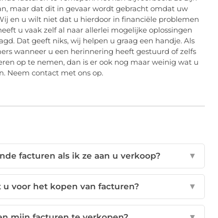
taan, maar dat dit in gevaar wordt gebracht omdat uw
ij en u wilt niet dat u hierdoor in financiële problemen
eeft u vaak zelf al naar allerlei mogelijke oplossingen
agd. Dat geeft niks, wij helpen u graag een handje. Als
ers wanneer u een herinnering heeft gestuurd of zelfs
ren op te nemen, dan is er ook nog maar weinig wat u
en. Neem contact met ons op.
de facturen als ik ze aan u verkoop?
▼
 u voor het kopen van facturen?
▼
n mijn facturen te verkopen?
▼