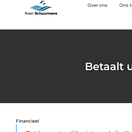
Over ons
Ons 
Betaalt 
Financieel