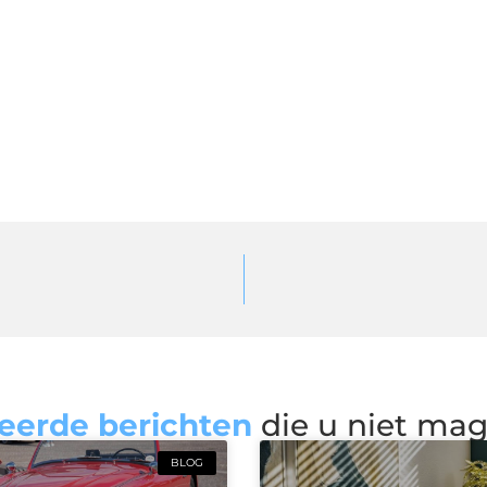
eerde berichten
die u niet ma
BLOG