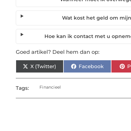
Wat kost het geld om mijn
Hoe kan ik contact met u opnem
Goed artikel? Deel hem dan op:
X (Twitter)
Facebook
P
Financieel
Tags: