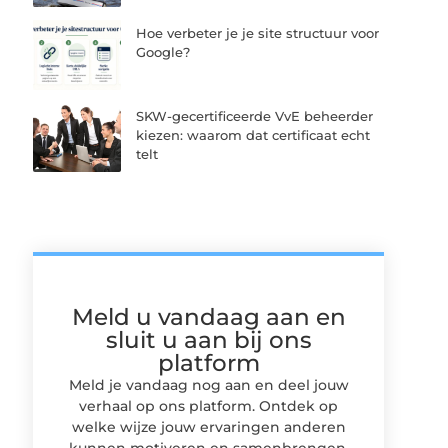
Hoe verbeter je je site structuur voor
Google?
SKW-gecertificeerde VvE beheerder
kiezen: waarom dat certificaat echt
telt
Meld u vandaag aan en
sluit u aan bij ons
platform
Meld je vandaag nog aan en deel jouw
verhaal op ons platform. Ontdek op
welke wijze jouw ervaringen anderen
kunnen motiveren en samenbrengen.