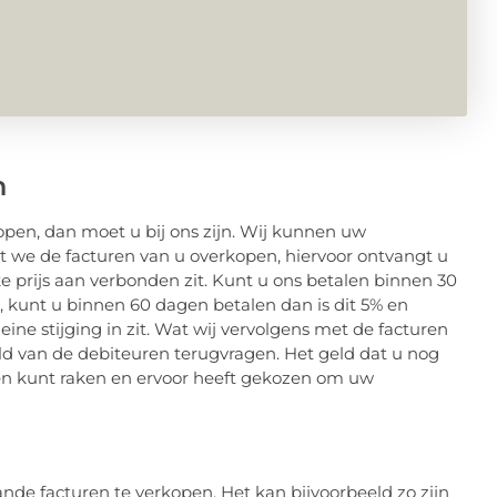
n
open, dan moet u bij ons zijn. Wij kunnen uw
at we de facturen van u overkopen, hiervoor ontvangt u
jke prijs aan verbonden zit. Kunt u ons betalen binnen 30
 kunt u binnen 60 dagen betalen dan is dit 5% en
eine stijging in zit. Wat wij vervolgens met de facturen
ld van de debiteuren terugvragen. Het geld dat u nog
en kunt raken en ervoor heeft gekozen om uw
e facturen te verkopen. Het kan bijvoorbeeld zo zijn