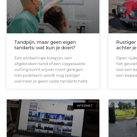
Tandpijn, maar geen eigen
Rustiger
tandarts: wat kun je doen?
achter je
Een plotselinge kiespijn, een
Open rijde
afgebroken tand of een losgeraakte
hét gevoel
vulling komt vrijwel nooit gelegen.
ook een ke
Het probleem wordt nog lastiger
een bepaal
wanneer je geen vaste tandarts hebt,
INTERNET