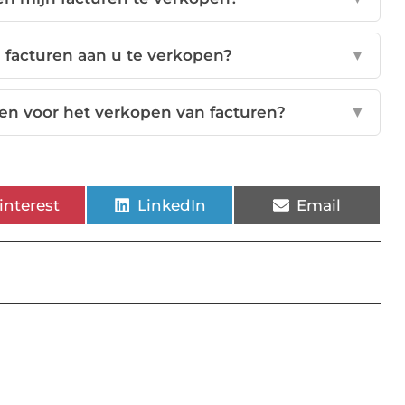
 facturen aan u te verkopen?
▼
en voor het verkopen van facturen?
▼
interest
LinkedIn
Email