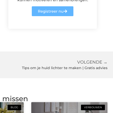
Registreer nu
VOLGENDE →
Tips om je huid lichter te maken | Gratis advies
g missen
BLOG
VERBOUWEN