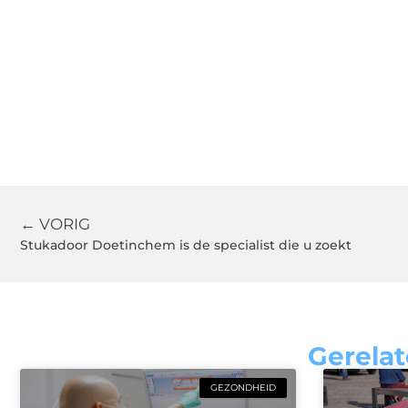
← VORIG
Stukadoor Doetinchem is de specialist die u zoekt
Gerelat
GEZONDHEID