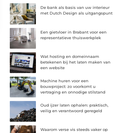
De bank als basis van uw interieur
met Dutch Design als uitgangspunt
Een gietvloer in Brabant voor een
representatieve thuiswerkplek
Wat hosting en domeinnaam
betekenen bij het laten maken van
een website
Machine huren voor een
bouwproject: zo voorkomt u
vertraging en onnodige stilstand
Oud ijzer laten ophalen: praktisch,
veilig en verantwoord geregeld
Waarom verse vis steeds vaker op