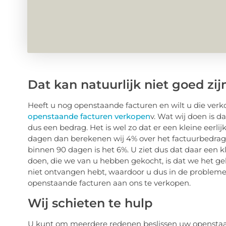
Dat kan natuurlijk niet goed zij
Heeft u nog openstaande facturen en wilt u die verk
openstaande facturen verkopen
v. Wat wij doen is d
dus een bedrag. Het is wel zo dat er een kleine eerli
dagen dan berekenen wij 4% over het factuurbedrag,
binnen 90 dagen is het 6%. U ziet dus dat daar een kl
doen, die we van u hebben gekocht, is dat we het ge
niet ontvangen hebt, waardoor u dus in de problem
openstaande facturen aan ons te verkopen.
Wij schieten te hulp
U kunt om meerdere redenen beslissen uw openstaand