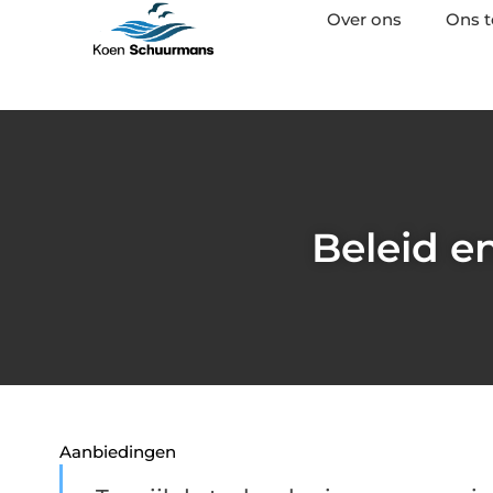
Over ons
Ons 
Beleid e
Aanbiedingen