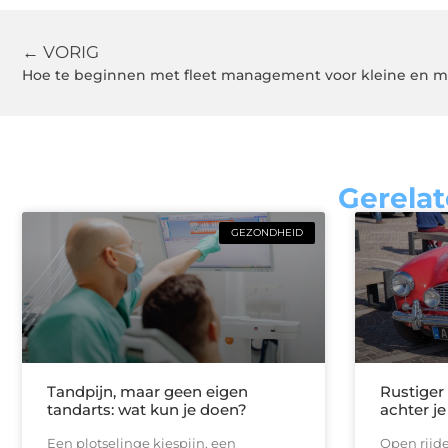
← VORIG
Hoe te beginnen met fleet management voor kleine en 
Gerelat
GEZONDHEID
Tandpijn, maar geen eigen
Rustiger
tandarts: wat kun je doen?
achter je
Een plotselinge kiespijn, een
Open rijde