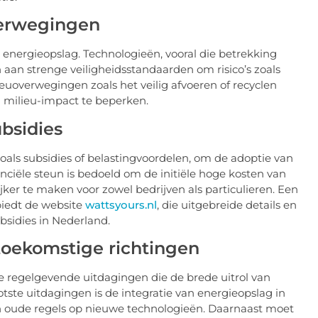
verwegingen
 energieopslag. Technologieën, vooral die betrekking
aan strenge veiligheidsstandaarden om risico’s zoals
euoverwegingen zoals het veilig afvoeren of recyclen
m milieu-impact te beperken.
bsidies
ls subsidies of belastingvoordelen, om de adoptie van
nciële steun is bedoeld om de initiële hoge kosten van
ker te maken voor zowel bedrijven als particulieren. Een
biedt de website
wattsyours.nl
, die uitgebreide details en
bsidies in Nederland.
oekomstige richtingen
ke regelgevende uitdagingen die de brede uitrol van
te uitdagingen is de integratie van energieopslag in
oude regels op nieuwe technologieën. Daarnaast moet