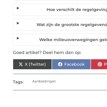
Hoe verschilt de regelgevin
Wat zijn de grootste regelgeven
Welke milieuoverwegingen gel
Goed artikel? Deel hem dan op:
X (Twitter)
Facebook
P
Aanbiedingen
Tags: