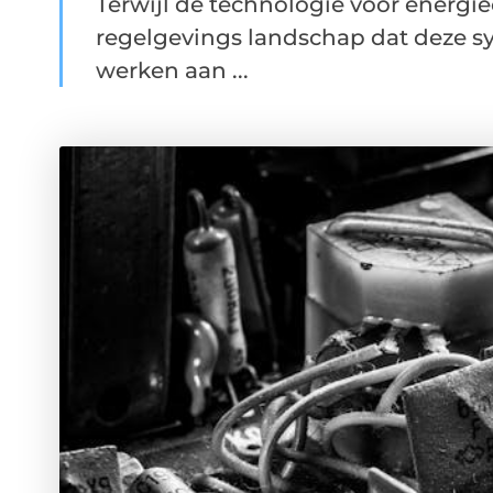
Terwijl de technologie voor energieo
regelgevings landschap dat deze 
werken aan ...