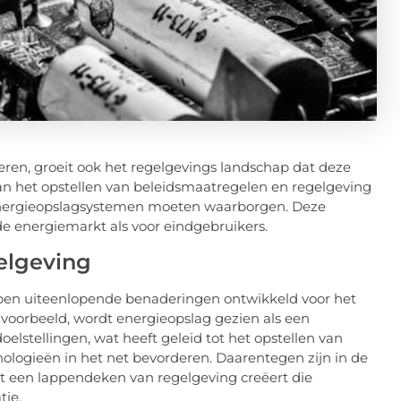
ueren, groeit ook het regelgevings landschap dat deze
 het opstellen van beleidsmaatregelen en regelgeving
n energieopslagsystemen moeten waarborgen. Deze
e energiemarkt als voor eindgebruikers.
gelgeving
bben uiteenlopende benaderingen ontwikkeld voor het
jvoorbeeld, wordt energieopslag gezien als een
lstellingen, wat heeft geleid tot het opstellen van
hnologieën in het net bevorderen. Daarentegen zijn in de
wat een lappendeken van regelgeving creëert die
tie.