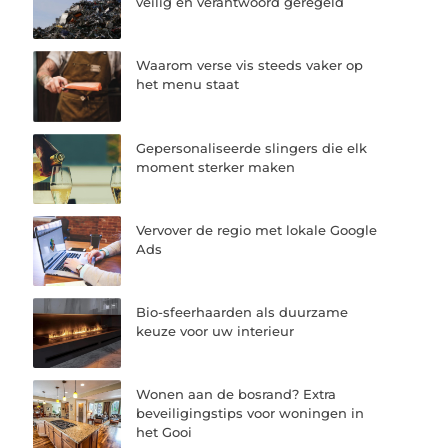
veilig en verantwoord geregeld
Waarom verse vis steeds vaker op
het menu staat
Gepersonaliseerde slingers die elk
moment sterker maken
Vervover de regio met lokale Google
Ads
Bio-sfeerhaarden als duurzame
keuze voor uw interieur
Wonen aan de bosrand? Extra
beveiligingstips voor woningen in
het Gooi