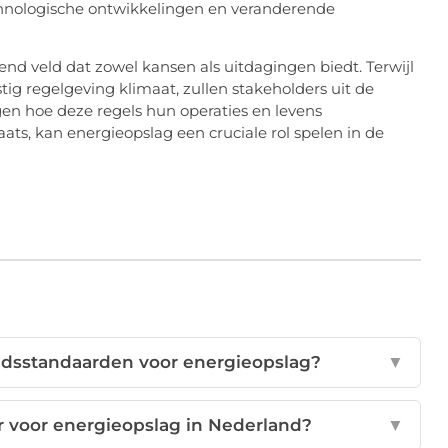
chnologische ontwikkelingen en veranderende
end veld dat zowel kansen als uitdagingen biedt. Terwijl
g regelgeving klimaat, zullen stakeholders uit de
n hoe deze regels hun operaties en levens
ats, kan energieopslag een cruciale rol spelen in de
heidsstandaarden voor energieopslag?
▼
r voor energieopslag in Nederland?
▼