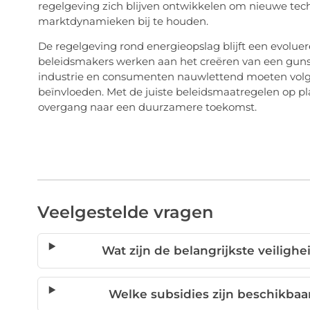
regelgeving zich blijven ontwikkelen om nieuwe te
marktdynamieken bij te houden.
De regelgeving rond energieopslag blijft een evoluer
beleidsmakers werken aan het creëren van een gunsti
industrie en consumenten nauwlettend moeten volge
beïnvloeden. Met de juiste beleidsmaatregelen op pla
overgang naar een duurzamere toekomst.
Veelgestelde vragen
Wat zijn de belangrijkste veilig
Welke subsidies zijn beschikbaa