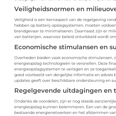
Veiligheidsnormen en milieuo
Veiligheid is een kernaspect van de regelgeving rond
hebben op batterij-opslagsystemen, moeten voldoen 
brandgevaar te minimaliseren. Daarnaast zijn er mili
van batterijen, waarvoor beleid ontwikkeld wordt o
Economische stimulansen en su
Overheden bieden vaak economische stimulansen, zoa
energieopslag technologieën te versnellen. Deze fina
energieopslagsystemen te verlagen en ze toegankelij
goed voorbeeld van dergelijke informatie en advies 
updates geeft over beschikbare ondersteuning en su
Regelgevende uitdagingen en t
Ondanks de voordelen, zijn er nog steeds aanzienlij
energieopslag kunnen belemmeren. Een van de groots
bestaande energienetwerken en het afstemmen van 