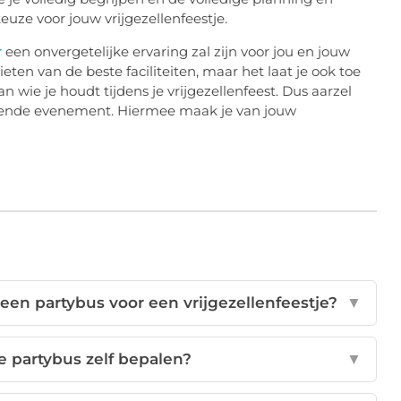
uze voor jouw vrijgezellenfeestje.
r
een onvergetelijke ervaring zal zijn voor jou en jouw
eten van de beste faciliteiten, maar het laat je ook toe
ie je houdt tijdens je vrijgezellenfeest. Dus aarzel
lgende evenement. Hiermee maak je van jouw
een partybus voor een vrijgezellenfeestje?
▼
e partybus zelf bepalen?
▼