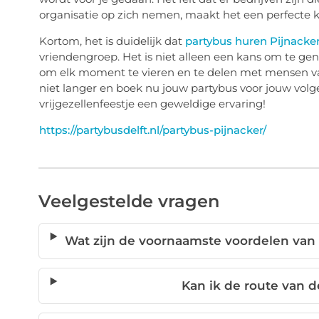
organisatie op zich nemen, maakt het een perfecte ke
Kortom, het is duidelijk dat
partybus huren Pijnacke
vriendengroep. Het is niet alleen een kans om te geni
om elk moment te vieren en te delen met mensen van w
niet langer en boek nu jouw partybus voor jouw vo
vrijgezellenfeestje een geweldige ervaring!
https://partybusdelft.nl/partybus-pijnacker/
Veelgestelde vragen
Wat zijn de voornaamste voordelen van 
Kan ik de route van d