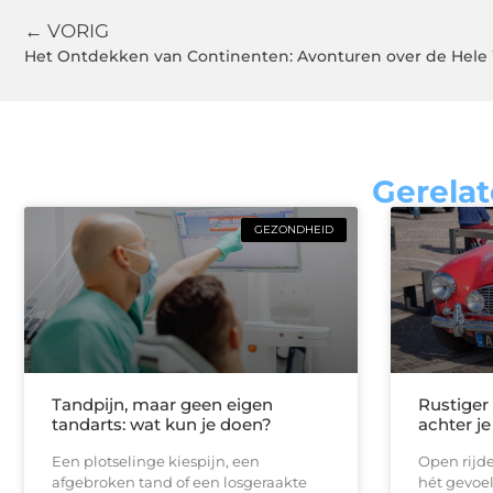
← VORIG
Het Ontdekken van Continenten: Avonturen over de Hele
Gerelat
GEZONDHEID
Tandpijn, maar geen eigen
Rustiger
tandarts: wat kun je doen?
achter je
Een plotselinge kiespijn, een
Open rijde
afgebroken tand of een losgeraakte
hét gevoel