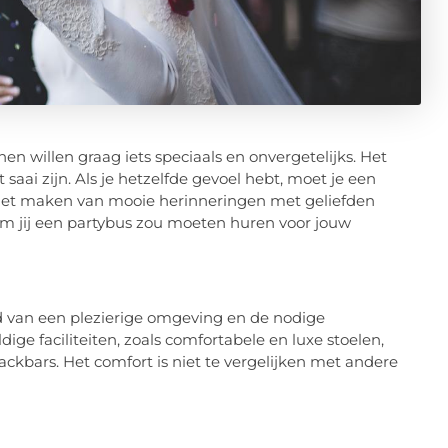
n willen graag iets speciaals en onvergetelijks. Het
aai zijn. Als je hetzelfde gevoel hebt, moet je een
r het maken van mooie herinneringen met geliefden
aarom jij een partybus zou moeten huren voor jouw
d van een plezierige omgeving en de nodige
ge faciliteiten, zoals comfortabele en luxe stoelen,
nackbars. Het comfort is niet te vergelijken met andere