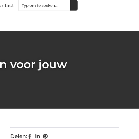
ontact
n voor jouw
Delen: