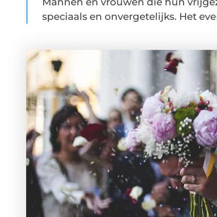
Mannen en vrouwen die hun vrijgeze
speciaals en onvergetelijks. Het ev