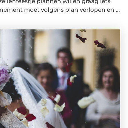
llenfeestje plannen willen graag iets
enement moet volgens plan verlopen en ...