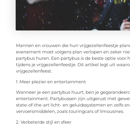
Mannen en vrouwen die hun vrijgezellenfeestje planne
evenement moet volgens plan verlopen en zeker niet s
partybus huren. Een partybus is de beste optie voo
tijdens je vrijgezellenfeestje. Dit artikel legt uit w
vrijgezellenfeest.
1. Meer plezier en entertainment
Wanneer je een partybus huurt, ben je gegarandeer
entertainment. Partybussen zijn uitgerust met geweldi
state-of-the-art licht- en geluidssystemen en zelfs s
vervoersmiddelen, zoals touringcars of limousines.
2. Verbeterde stijl en sfeer