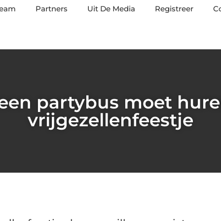
team
Partners
Uit De Media
Registreer
C
 een partybus moet hure
vrijgezellenfeestje