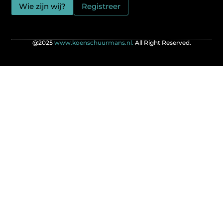
Wie zijn wij?
Registreer
@2025
www.koenschuurmans.nl.
All Right Reserved.