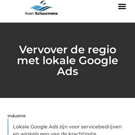
Vervover de regio
met lokale Google
Ads
Industrie
Lokale Google Ads zijn voor servicebedrijven
en winkels een van de krachtigste