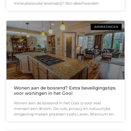
milieubewuste levensstijl? Bio-sfeerhaarden
AANBIEDINGEN
Wonen aan de bosrand? Extra beveiligingstips
voor woningen in het Gooi
Wonen aan de bosrand in het Gooi is voor veel
mensen een droom. De rust, privacy en natuurlijke
omgeving maken plaatsen zoals Laren, Blaricum en