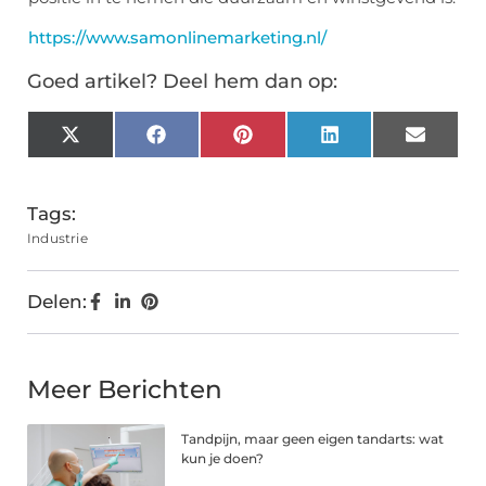
https://www.samonlinemarketing.nl/
Goed artikel? Deel hem dan op:
X
Facebook
Pinterest
LinkedIn
Email
(Twitter)
Tags:
Industrie
Delen:
Meer Berichten
Tandpijn, maar geen eigen tandarts: wat
kun je doen?