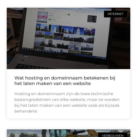
INTERNET
Wat hosting en domeinnaam betekenen bij
het laten maken van een website
Hosting en domeinnaam zijn de twee technische
basisingrediënten van elke website, maar ze worden
bij het laten maken van een website vaak als bijzaak
behandeld.
VERBOUWEN