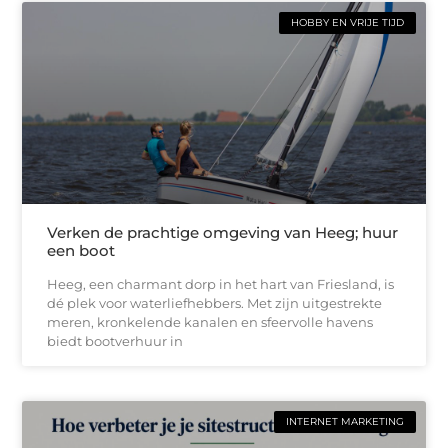
HOBBY EN VRIJE TIJD
Verken de prachtige omgeving van Heeg; huur
een boot
Heeg, een charmant dorp in het hart van Friesland, is
dé plek voor waterliefhebbers. Met zijn uitgestrekte
meren, kronkelende kanalen en sfeervolle havens
biedt bootverhuur in
INTERNET MARKETING