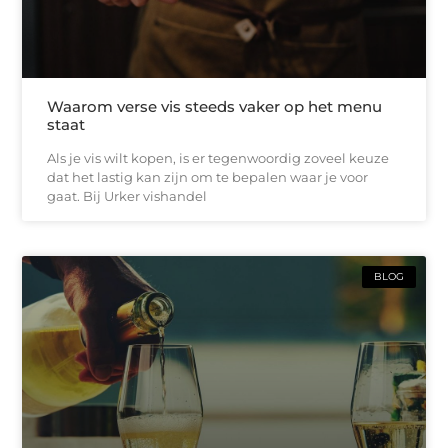
Waarom verse vis steeds vaker op het menu
staat
Als je vis wilt kopen, is er tegenwoordig zoveel keuze
dat het lastig kan zijn om te bepalen waar je voor
gaat. Bij Urker vishandel
BLOG