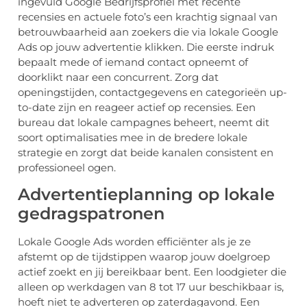
ingevuld Google Bedrijfsprofiel met recente
recensies en actuele foto’s een krachtig signaal van
betrouwbaarheid aan zoekers die via lokale Google
Ads op jouw advertentie klikken. Die eerste indruk
bepaalt mede of iemand contact opneemt of
doorklikt naar een concurrent. Zorg dat
openingstijden, contactgegevens en categorieën up-
to-date zijn en reageer actief op recensies. Een
bureau dat lokale campagnes beheert, neemt dit
soort optimalisaties mee in de bredere lokale
strategie en zorgt dat beide kanalen consistent en
professioneel ogen.
Advertentieplanning op lokale
gedragspatronen
Lokale Google Ads worden efficiënter als je ze
afstemt op de tijdstippen waarop jouw doelgroep
actief zoekt en jij bereikbaar bent. Een loodgieter die
alleen op werkdagen van 8 tot 17 uur beschikbaar is,
hoeft niet te adverteren op zaterdagavond. Een