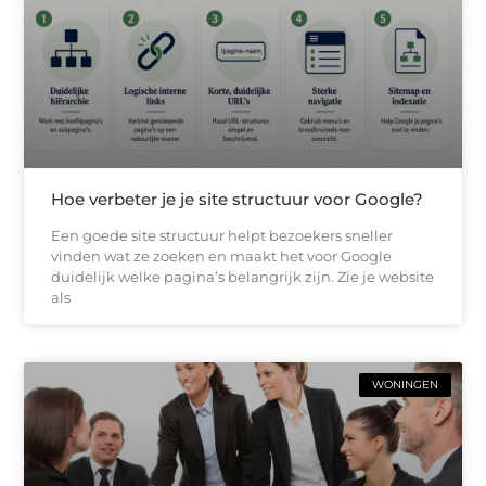
Hoe verbeter je je site structuur voor Google?
Een goede site structuur helpt bezoekers sneller
vinden wat ze zoeken en maakt het voor Google
duidelijk welke pagina’s belangrijk zijn. Zie je website
als
WONINGEN