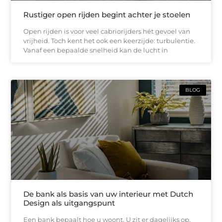
Rustiger open rijden begint achter je stoelen
Open rijden is voor veel cabriorijders hét gevoel van
vrijheid. Toch kent het ook een keerzijde: turbulentie.
Vanaf een bepaalde snelheid kan de lucht in
BLOG
De bank als basis van uw interieur met Dutch
Design als uitgangspunt
Een bank bepaalt hoe u woont. U zit er dagelijks op,