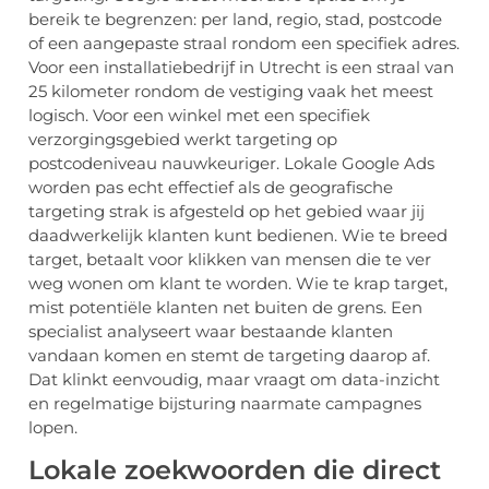
bereik te begrenzen: per land, regio, stad, postcode
of een aangepaste straal rondom een specifiek adres.
Voor een installatiebedrijf in Utrecht is een straal van
25 kilometer rondom de vestiging vaak het meest
logisch. Voor een winkel met een specifiek
verzorgingsgebied werkt targeting op
postcodeniveau nauwkeuriger. Lokale Google Ads
worden pas echt effectief als de geografische
targeting strak is afgesteld op het gebied waar jij
daadwerkelijk klanten kunt bedienen. Wie te breed
target, betaalt voor klikken van mensen die te ver
weg wonen om klant te worden. Wie te krap target,
mist potentiële klanten net buiten de grens. Een
specialist analyseert waar bestaande klanten
vandaan komen en stemt de targeting daarop af.
Dat klinkt eenvoudig, maar vraagt om data-inzicht
en regelmatige bijsturing naarmate campagnes
lopen.
Lokale zoekwoorden die direct