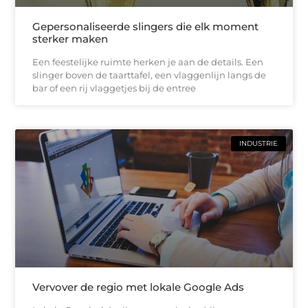
Gepersonaliseerde slingers die elk moment
sterker maken
Een feestelijke ruimte herken je aan de details. Een
slinger boven de taarttafel, een vlaggenlijn langs de
bar of een rij vlaggetjes bij de entree
INDUSTRIE
Vervover de regio met lokale Google Ads