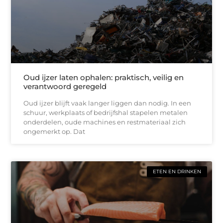
Oud ijzer laten ophalen: praktisch, veilig en
verantwoord geregeld
Oud ijzer blijft vaak langer liggen dan nodig. In een
schuur, werkplaats of bedrijfshal stapelen metalen
onderdelen, oude machines en restmateriaal zich
ongemerkt op. Dat
ETEN EN DRINKEN