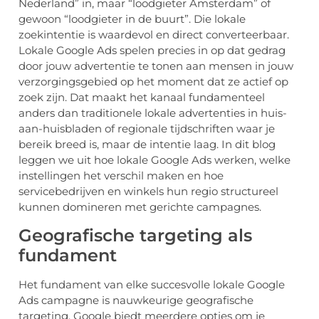
Nederland” in, maar “loodgieter Amsterdam” of
gewoon “loodgieter in de buurt”. Die lokale
zoekintentie is waardevol en direct converteerbaar.
Lokale Google Ads spelen precies in op dat gedrag
door jouw advertentie te tonen aan mensen in jouw
verzorgingsgebied op het moment dat ze actief op
zoek zijn. Dat maakt het kanaal fundamenteel
anders dan traditionele lokale advertenties in huis-
aan-huisbladen of regionale tijdschriften waar je
bereik breed is, maar de intentie laag. In dit blog
leggen we uit hoe lokale Google Ads werken, welke
instellingen het verschil maken en hoe
servicebedrijven en winkels hun regio structureel
kunnen domineren met gerichte campagnes.
Geografische targeting als
fundament
Het fundament van elke succesvolle lokale Google
Ads campagne is nauwkeurige geografische
targeting. Google biedt meerdere opties om je