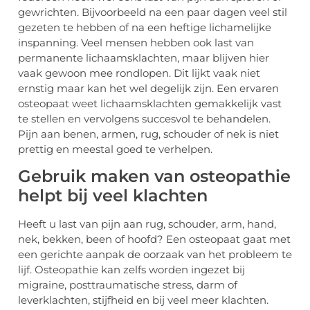
gewrichten. Bijvoorbeeld na een paar dagen veel stil
gezeten te hebben of na een heftige lichamelijke
inspanning. Veel mensen hebben ook last van
permanente lichaamsklachten, maar blijven hier
vaak gewoon mee rondlopen. Dit lijkt vaak niet
ernstig maar kan het wel degelijk zijn. Een ervaren
osteopaat weet lichaamsklachten gemakkelijk vast
te stellen en vervolgens succesvol te behandelen.
Pijn aan benen, armen, rug, schouder of nek is niet
prettig en meestal goed te verhelpen.
Gebruik maken van osteopathie
helpt bij veel klachten
Heeft u last van pijn aan rug, schouder, arm, hand,
nek, bekken, been of hoofd? Een osteopaat gaat met
een gerichte aanpak de oorzaak van het probleem te
lijf. Osteopathie kan zelfs worden ingezet bij
migraine, posttraumatische stress, darm of
leverklachten, stijfheid en bij veel meer klachten.