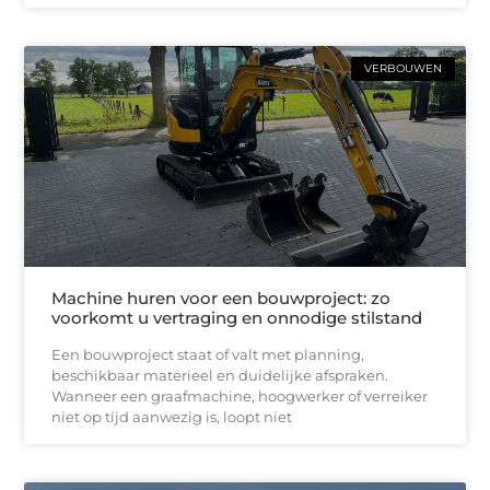
VERBOUWEN
Machine huren voor een bouwproject: zo
voorkomt u vertraging en onnodige stilstand
Een bouwproject staat of valt met planning,
beschikbaar materieel en duidelijke afspraken.
Wanneer een graafmachine, hoogwerker of verreiker
niet op tijd aanwezig is, loopt niet