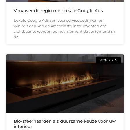
Vervover de regio met lokale Google Ads
Lokale Google Ads zijn voor servicebedrijven en
winkels een van de krachtigste instrumenten om
zichtbaar te worden op het moment dat er iemand in
de
WONINGEN
Bio-sfeerhaarden als duurzame keuze voor uw
interieur