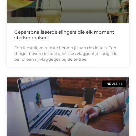
Gepersonaliseerde slingers die elk moment
sterker maken
Een feestelijke ruimte herken je aan de details. Een
slinger boven de taarttafel, een vlaggenlijn langs de
bar of een rij vlaggetjes bij de entree
INDUSTRIE