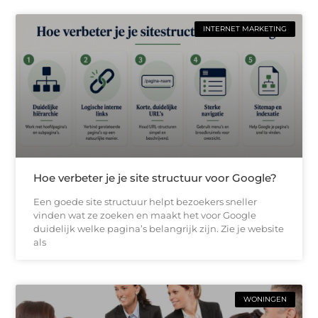
INTERNET MARKETING
Hoe verbeter je je site structuur voor Google?
Een goede site structuur helpt bezoekers sneller
vinden wat ze zoeken en maakt het voor Google
duidelijk welke pagina’s belangrijk zijn. Zie je website
als
WONINGEN