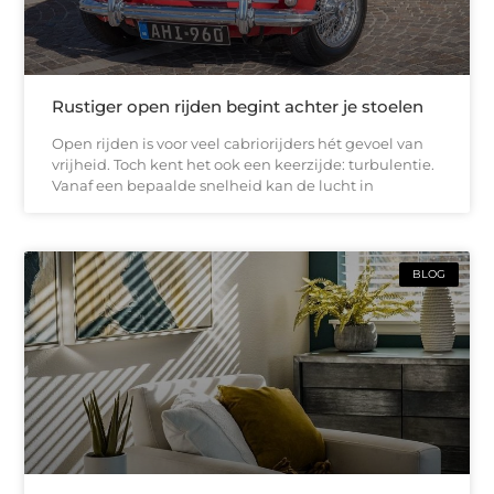
Rustiger open rijden begint achter je stoelen
Open rijden is voor veel cabriorijders hét gevoel van
vrijheid. Toch kent het ook een keerzijde: turbulentie.
Vanaf een bepaalde snelheid kan de lucht in
BLOG