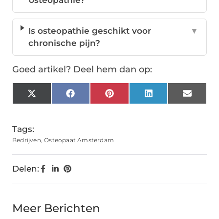
osteopathie?
Is osteopathie geschikt voor
▼
chronische pijn?
Goed artikel? Deel hem dan op:
X
Facebook
Pinterest
LinkedIn
Email
(Twitter)
Tags:
Bedrijven
,
Osteopaat Amsterdam
Delen:
Meer Berichten