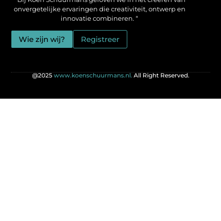
onvergetelijke ervaringen die creativiteit, ontwerp en
innovatie combineren. “
Wie zijn wij?
Registreer
@2025
www.koenschuurmans.nl.
All Right Reserved.