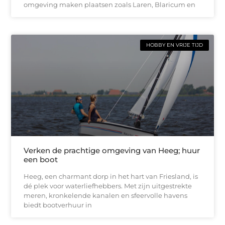
omgeving maken plaatsen zoals Laren, Blaricum en
HOBBY EN VRIJE TIJD
Verken de prachtige omgeving van Heeg; huur
een boot
Heeg, een charmant dorp in het hart van Friesland, is
dé plek voor waterliefhebbers. Met zijn uitgestrekte
meren, kronkelende kanalen en sfeervolle havens
biedt bootverhuur in