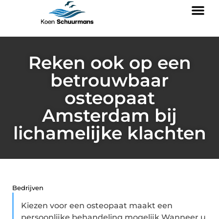
Reken ook op een
betrouwbaar
osteopaat
Amsterdam bij
lichamelijke klachten
Bedrijven
Kiezen voor een osteopaat maakt een
persoonlijke behandeling mogelijk Wanneer u