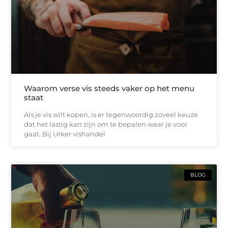
Waarom verse vis steeds vaker op het menu
staat
Als je vis wilt kopen, is er tegenwoordig zoveel keuze
dat het lastig kan zijn om te bepalen waar je voor
gaat. Bij Urker vishandel
BLOG