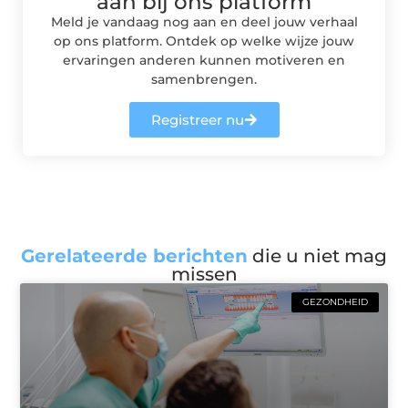
aan bij ons platform
Meld je vandaag nog aan en deel jouw verhaal
op ons platform. Ontdek op welke wijze jouw
ervaringen anderen kunnen motiveren en
samenbrengen.
Registreer nu
Gerelateerde berichten
die u niet mag
missen
GEZONDHEID