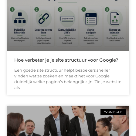
Hoe verbeter je je site structuur voor Google?
Een goede site structuur helpt bezoekers sneller
vinden wat ze zoeken en maakt het voor Google
duidelijk welke pagina’s belangrijk zijn. Zie je website
als
WONINGEN