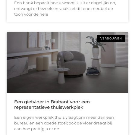
Een bank bepaalt hoe u woont. U zit er dagelijks op,
ontvangt er bezoek en vaak zet dit ene meubel de
toon voor de hele
VERBOUWEN
Een gietvloer in Brabant voor een
representatieve thuiswerkplek
Een eigen werkplek thuis vraagt om meer dan een
bureau en een goede stoel; ook de vloer draagt bij
aan hoe prettig u er de