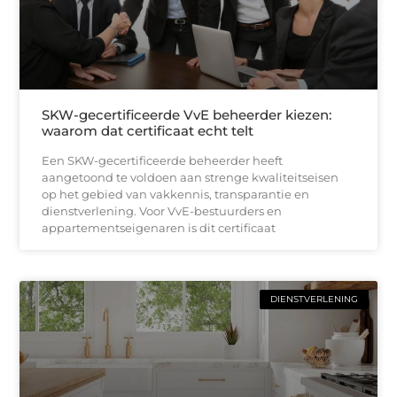
SKW-gecertificeerde VvE beheerder kiezen:
waarom dat certificaat echt telt
Een SKW-gecertificeerde beheerder heeft
aangetoond te voldoen aan strenge kwaliteitseisen
op het gebied van vakkennis, transparantie en
dienstverlening. Voor VvE-bestuurders en
appartementseigenaren is dit certificaat
DIENSTVERLENING