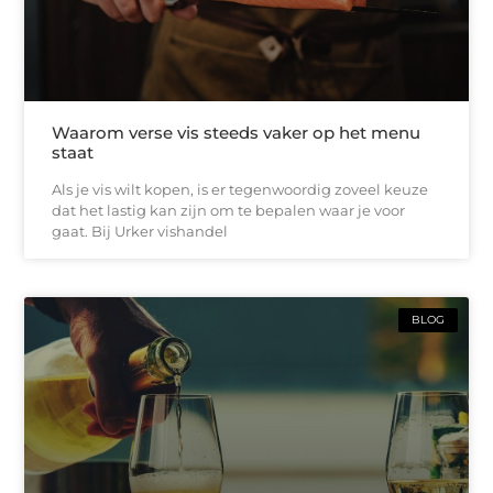
Waarom verse vis steeds vaker op het menu
staat
Als je vis wilt kopen, is er tegenwoordig zoveel keuze
dat het lastig kan zijn om te bepalen waar je voor
gaat. Bij Urker vishandel
BLOG