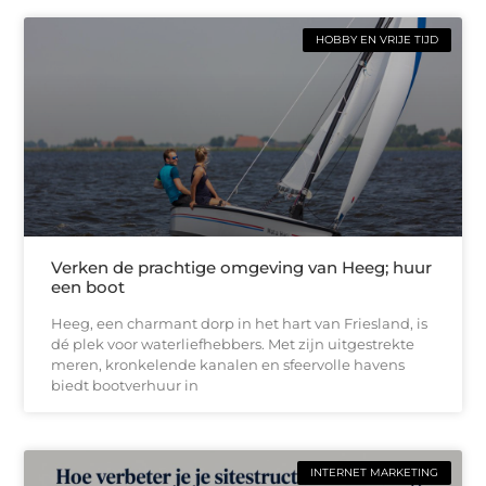
HOBBY EN VRIJE TIJD
Verken de prachtige omgeving van Heeg; huur
een boot
Heeg, een charmant dorp in het hart van Friesland, is
dé plek voor waterliefhebbers. Met zijn uitgestrekte
meren, kronkelende kanalen en sfeervolle havens
biedt bootverhuur in
INTERNET MARKETING