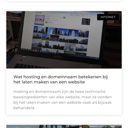
INTERNET
Wat hosting en domeinnaam betekenen bij
het laten maken van een website
Hosting en domeinnaam zijn de twee technische
basisingrediënten van elke website, maar ze worden
bij het laten maken van een website vaak als bijzaak
behandeld.