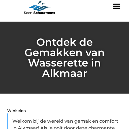
Ontdek de
Gemakken van
Wasserette in
Alkmaar
Winkelen
Welkom bij de wereld van gemak en comfort
in Alkmaar! Als je ooit door deze charmante