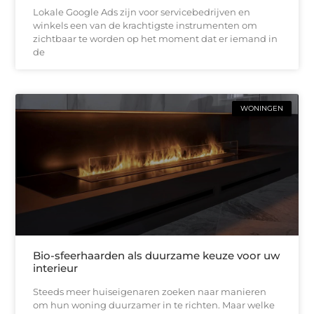
Lokale Google Ads zijn voor servicebedrijven en
winkels een van de krachtigste instrumenten om
zichtbaar te worden op het moment dat er iemand in
de
WONINGEN
Bio-sfeerhaarden als duurzame keuze voor uw
interieur
Steeds meer huiseigenaren zoeken naar manieren
om hun woning duurzamer in te richten. Maar welke