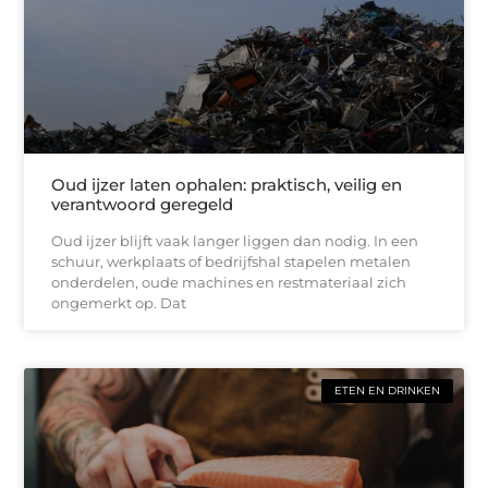
Oud ijzer laten ophalen: praktisch, veilig en
verantwoord geregeld
Oud ijzer blijft vaak langer liggen dan nodig. In een
schuur, werkplaats of bedrijfshal stapelen metalen
onderdelen, oude machines en restmateriaal zich
ongemerkt op. Dat
ETEN EN DRINKEN