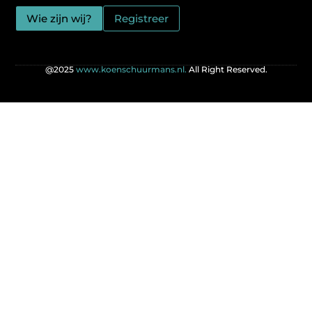
Wie zijn wij?
Registreer
@2025
www.koenschuurmans.nl.
All Right Reserved.