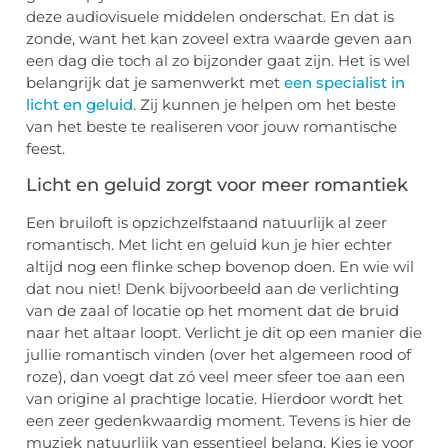
deze audiovisuele middelen onderschat. En dat is
zonde, want het kan zoveel extra waarde geven aan
een dag die toch al zo bijzonder gaat zijn. Het is wel
belangrijk dat je samenwerkt met
een specialist in
licht en geluid
. Zij kunnen je helpen om het beste
van het beste te realiseren voor jouw romantische
feest.
Licht en geluid zorgt voor meer romantiek
Een bruiloft is opzichzelfstaand natuurlijk al zeer
romantisch. Met licht en geluid kun je hier echter
altijd nog een flinke schep bovenop doen. En wie wil
dat nou niet! Denk bijvoorbeeld aan de verlichting
van de zaal of locatie op het moment dat de bruid
naar het altaar loopt. Verlicht je dit op een manier die
jullie romantisch vinden (over het algemeen rood of
roze), dan voegt dat zó veel meer sfeer toe aan een
van origine al prachtige locatie. Hierdoor wordt het
een zeer gedenkwaardig moment. Tevens is hier de
muziek natuurlijk van essentieel belang. Kies je voor