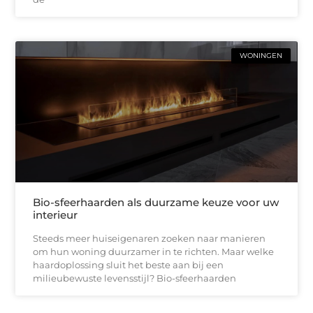
WONINGEN
Bio-sfeerhaarden als duurzame keuze voor uw
interieur
Steeds meer huiseigenaren zoeken naar manieren
om hun woning duurzamer in te richten. Maar welke
haardoplossing sluit het beste aan bij een
milieubewuste levensstijl? Bio-sfeerhaarden