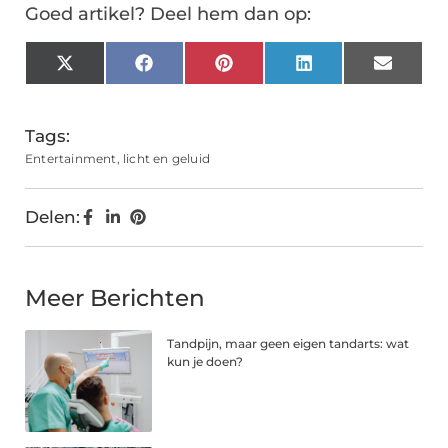
Goed artikel? Deel hem dan op:
X
Facebook
Pinterest
LinkedIn
Email
(Twitter)
Tags:
Entertainment
,
licht en geluid
Delen:
Meer Berichten
Tandpijn, maar geen eigen tandarts: wat
kun je doen?