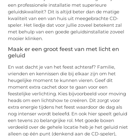
een professionele installatie met superieure
geluidskwaliteit? Dit is altijd beter dan de matige
kwaliteit van een van huis uit meegebrachte CD-
speler. Het liedje dat voor jullie zoveel betekent zal
met behulp van een goede geluidsinstallatie zoveel
mooier klinken.
Maak er een groot feest van met licht en
geluid
En wat dacht je van het feest achteraf? Familie,
vrienden en kennissen die bij elkaar zijn om het
heugelijke moment te kunnen vieren. Geef dit
moment extra cachet door te gaan voor een
feestelijke verlichting. Kies bijvoorbeeld voor moving
heads om een lichtshow te creëren. Dit zorgt voor
extra energie tijdens het feest waardoor de dag als
nog intenser wordt beleefd. En ook hier speelt geluid
een tevens zo belangrijke rol. Met goede boxen
verdeeld over de gehele locatie heb je het geluid niet
alleen op één punt (denkend aan de CD-speler),