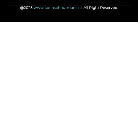
@2025
www.koenschuurmans.nl.
All Right Reserved.