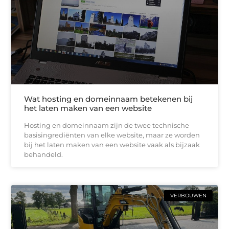
Wat hosting en domeinnaam betekenen bij
het laten maken van een website
Hosting en domeinnaam zijn de twee technische
basisingrediënten van elke website, maar ze worden
bij het laten maken van een website vaak als bijzaak
behandeld.
VERBOUWEN