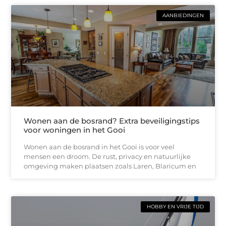
AANBIEDINGEN
Wonen aan de bosrand? Extra beveiligingstips
voor woningen in het Gooi
Wonen aan de bosrand in het Gooi is voor veel
mensen een droom. De rust, privacy en natuurlijke
omgeving maken plaatsen zoals Laren, Blaricum en
HOBBY EN VRIJE TIJD