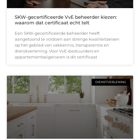
SKW-gecertificeerde VvE beheerder kiezen:
waarom dat certificaat echt telt
Een SKW-gecertificeerde beheerder heeft
aangetoond te voldoen aan strenge kwaliteitseisen
op het gebied van vakkennis, transparantie en
dienstverlening. Voor VvE-bestuurders en
appartementseigenaren is dit certificaat
DIENSTVERLENING