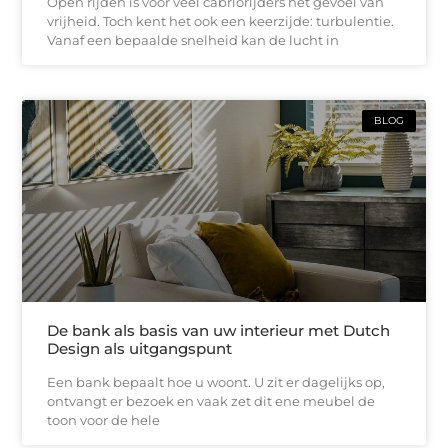
Open rijden is voor veel cabriorijders hét gevoel van
vrijheid. Toch kent het ook een keerzijde: turbulentie.
Vanaf een bepaalde snelheid kan de lucht in
BLOG
De bank als basis van uw interieur met Dutch
Design als uitgangspunt
Een bank bepaalt hoe u woont. U zit er dagelijks op,
ontvangt er bezoek en vaak zet dit ene meubel de
toon voor de hele