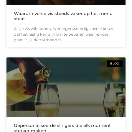
Waarom verse vis steeds vaker op het menu
staat
Als je vis wilt kopen, is er tegenwoordig zoveel keuze
dat het lastig kan zijn om te bepalen waar je voor
gaat. Bij Urker vishandel
BLOG
Gepersonaliseerde slingers die elk moment
sterker maken