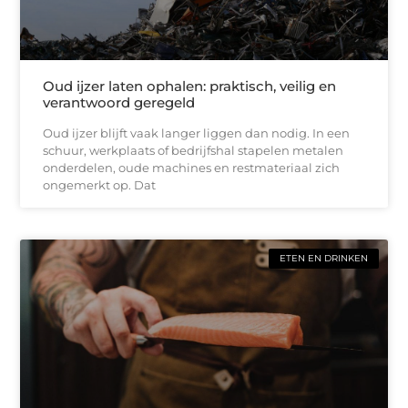
Oud ijzer laten ophalen: praktisch, veilig en
verantwoord geregeld
Oud ijzer blijft vaak langer liggen dan nodig. In een
schuur, werkplaats of bedrijfshal stapelen metalen
onderdelen, oude machines en restmateriaal zich
ongemerkt op. Dat
ETEN EN DRINKEN