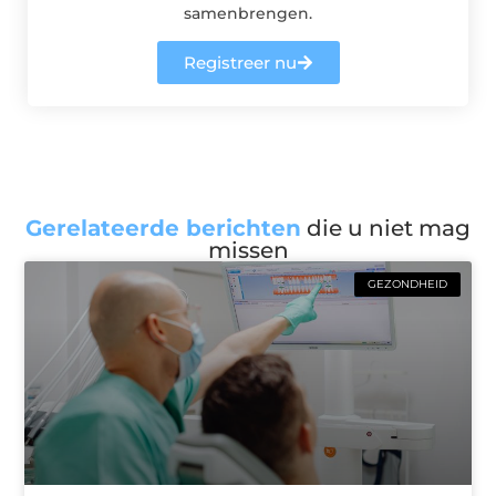
samenbrengen.
Registreer nu
Gerelateerde berichten
die u niet mag
missen
GEZONDHEID