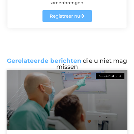
samenbrengen.
Registreer nu
Gerelateerde berichten
die u niet mag
missen
GEZONDHEID