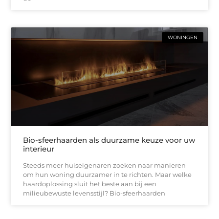
WONINGEN
Bio-sfeerhaarden als duurzame keuze voor uw
interieur
Steeds meer huiseigenaren zoeken naar manieren
om hun woning duurzamer in te richten. Maar welke
haardoplossing sluit het beste aan bij een
milieubewuste levensstijl? Bio-sfeerhaarden