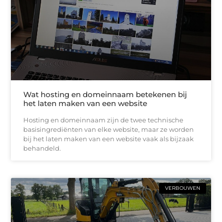
Wat hosting en domeinnaam betekenen bij
het laten maken van een website
Hosting en domeinnaam zijn de twee technische
basisingrediënten van elke website, maar ze worden
bij het laten maken van een website vaak als bijzaak
behandeld.
VERBOUWEN