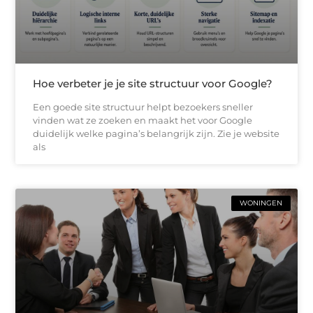
Hoe verbeter je je site structuur voor Google?
Een goede site structuur helpt bezoekers sneller
vinden wat ze zoeken en maakt het voor Google
duidelijk welke pagina’s belangrijk zijn. Zie je website
als
WONINGEN