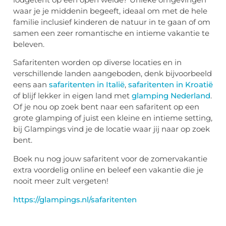
waar je je middenin begeeft, ideaal om met de hele
familie inclusief kinderen de natuur in te gaan of om
samen een zeer romantische en intieme vakantie te
beleven.
Safaritenten worden op diverse locaties en in
verschillende landen aangeboden, denk bijvoorbeeld
eens aan
safaritenten in Italië
,
safaritenten in Kroatië
of blijf lekker in eigen land met
glamping Nederland
.
Of je nou op zoek bent naar een safaritent op een
grote glamping of juist een kleine en intieme setting,
bij Glampings vind je de locatie waar jij naar op zoek
bent.
Boek nu nog jouw safaritent voor de zomervakantie
extra voordelig online en beleef een vakantie die je
nooit meer zult vergeten!
https://glampings.nl/safaritenten