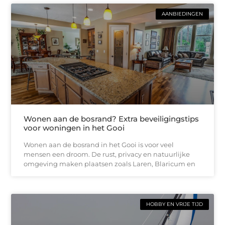
AANBIEDINGEN
Wonen aan de bosrand? Extra beveiligingstips
voor woningen in het Gooi
Wonen aan de bosrand in het Gooi is voor veel
mensen een droom. De rust, privacy en natuurlijke
omgeving maken plaatsen zoals Laren, Blaricum en
HOBBY EN VRIJE TIJD