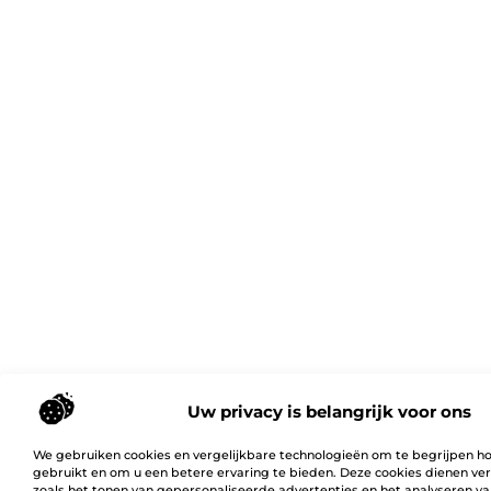
Uw privacy is belangrijk voor ons
We gebruiken cookies en vergelijkbare technologieën om te begrijpen h
gebruikt en om u een betere ervaring te bieden. Deze cookies dienen ver
zoals het tonen van gepersonaliseerde advertenties en het analyseren va