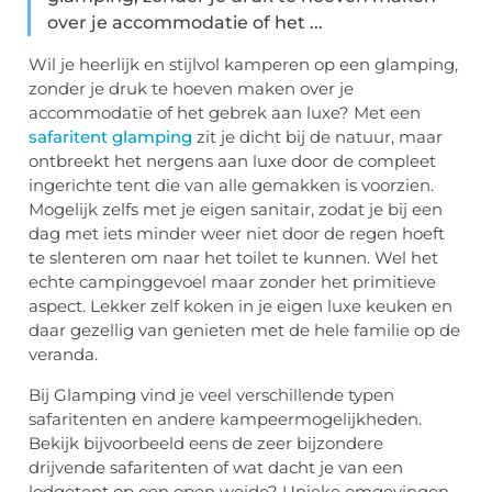
over je accommodatie of het ...
Wil je heerlijk en stijlvol kamperen op een glamping,
zonder je druk te hoeven maken over je
accommodatie of het gebrek aan luxe? Met een
safaritent glamping
zit je dicht bij de natuur, maar
ontbreekt het nergens aan luxe door de compleet
ingerichte tent die van alle gemakken is voorzien.
Mogelijk zelfs met je eigen sanitair, zodat je bij een
dag met iets minder weer niet door de regen hoeft
te slenteren om naar het toilet te kunnen. Wel het
echte campinggevoel maar zonder het primitieve
aspect. Lekker zelf koken in je eigen luxe keuken en
daar gezellig van genieten met de hele familie op de
veranda.
Bij Glamping vind je veel verschillende typen
safaritenten en andere kampeermogelijkheden.
Bekijk bijvoorbeeld eens de zeer bijzondere
drijvende safaritenten of wat dacht je van een
lodgetent op een open weide? Unieke omgevingen