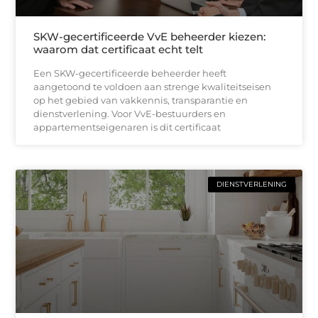
SKW-gecertificeerde VvE beheerder kiezen:
waarom dat certificaat echt telt
Een SKW-gecertificeerde beheerder heeft
aangetoond te voldoen aan strenge kwaliteitseisen
op het gebied van vakkennis, transparantie en
dienstverlening. Voor VvE-bestuurders en
appartementseigenaren is dit certificaat
DIENSTVERLENING