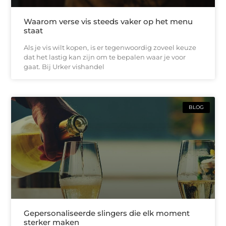
Waarom verse vis steeds vaker op het menu
staat
Als je vis wilt kopen, is er tegenwoordig zoveel keuze
dat het lastig kan zijn om te bepalen waar je voor
gaat. Bij Urker vishandel
BLOG
Gepersonaliseerde slingers die elk moment
sterker maken