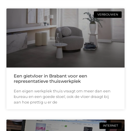
VERBOUWEN
Een gietvloer in Brabant voor een
representatieve thuiswerkplek
Een eigen werkplek thuis vraagt om meer dan een
bureau en een goede stoel; ook de vloer draagt bij
aan hoe prettig u er de
INTERNET