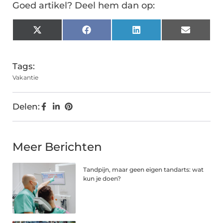
Goed artikel? Deel hem dan op:
X
Facebook
LinkedIn
Email
(Twitter)
Tags:
Vakantie
Delen:
Meer Berichten
Tandpijn, maar geen eigen tandarts: wat
kun je doen?