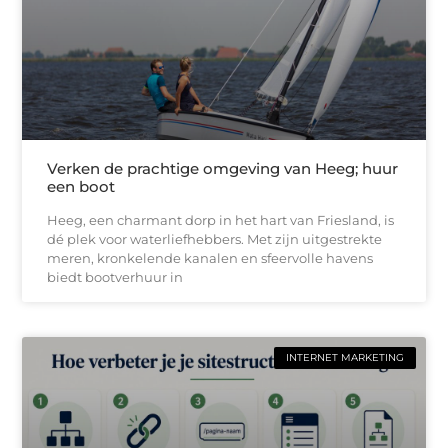
Verken de prachtige omgeving van Heeg; huur
een boot
Heeg, een charmant dorp in het hart van Friesland, is
dé plek voor waterliefhebbers. Met zijn uitgestrekte
meren, kronkelende kanalen en sfeervolle havens
biedt bootverhuur in
INTERNET MARKETING