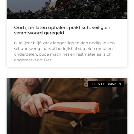
Oud ijzer laten ophalen: praktisch, veilig en
verantwoord geregeld
Oud ijzer blijft vaak langer liggen dan nodig. In een
schuur, werkplaats of bedrijfshal stapelen metalen
onderdelen, oude machines en restmateriaal zich
ongemerkt op. Dat
ETEN EN DRINKEN