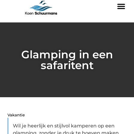
Glamping in een
safaritent
Vakantie
Wil je heerlijk en stijlvol kamperen op een
glamping, zonder je druk te hoeven maken