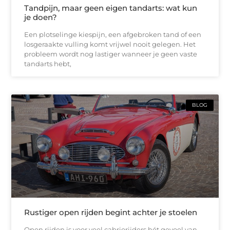
Tandpijn, maar geen eigen tandarts: wat kun
je doen?
Een plotselinge kiespijn, een afgebroken tand of een
losgeraakte vulling komt vrijwel nooit gelegen. Het
probleem wordt nog lastiger wanneer je geen vaste
tandarts hebt,
BLOG
Rustiger open rijden begint achter je stoelen
Open rijden is voor veel cabriorijders hét gevoel van