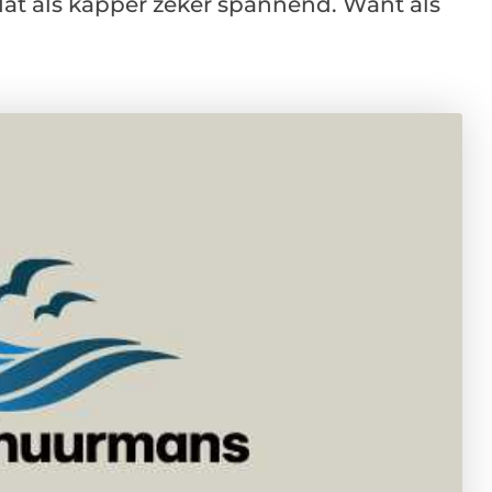
dat als kapper zeker spannend. Want als