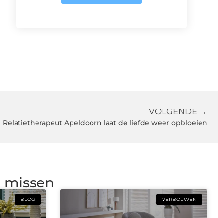
VOLGENDE →
Relatietherapeut Apeldoorn laat de liefde weer opbloeien
g missen
BLOG
VERBOUWEN