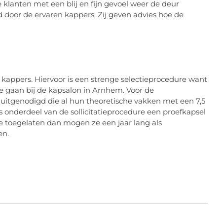
 klanten met een blij en fijn gevoel weer de deur
door de ervaren kappers. Zij geven advies hoe de
g kappers. Hiervoor is een strenge selectieprocedure want
 te gaan bij de kapsalon in Arnhem. Voor de
 uitgenodigd die al hun theoretische vakken met een 7,5
 onderdeel van de sollicitatieprocedure een proefkapsel
ze toegelaten dan mogen ze een jaar lang als
en.