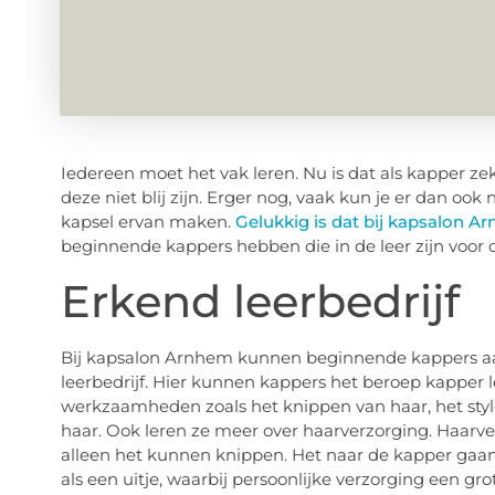
Iedereen moet het vak leren. Nu is dat als kapper zek
deze niet blij zijn. Erger nog, vaak kun je er dan o
kapsel ervan maken.
Gelukkig is dat bij kapsalon A
beginnende kappers hebben die in de leer zijn voor of
Erkend leerbedrijf
Bij kapsalon Arnhem kunnen beginnende kappers aa
leerbedrijf. Hier kunnen kappers het beroep kapper l
werkzaamheden zoals het knippen van haar, het styl
haar. Ook leren ze meer over haarverzorging. Haarv
alleen het kunnen knippen. Het naar de kapper gaan 
als een uitje, waarbij persoonlijke verzorging een g