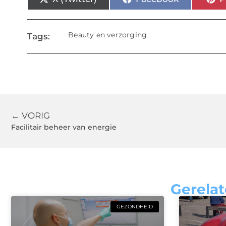
Beauty en verzorging
Tags:
← VORIG
Facilitair beheer van energie
Gerelat
GEZONDHEID