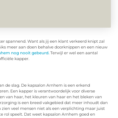
er spannend. Want als jij een klant verkeerd knipt zal
ok niks meer aan doen behalve doorknippen en een nieuw
rnhem nog nooit gebeurd.
Terwijl er wel een aantal
ficiële kapper.
n de slag. De kapsalon Arnhem is een erkend
eren. Een kapper is verantwoordelijk voor diverse
en van haar, het kleuren van haar en het bleken van
erzorging is een breed vakgebied dat meer inhoudt dan
zien veel mensen niet als een verplichting maar juist
rote rol speelt. Dat weet kapsalon Arnhem goed en