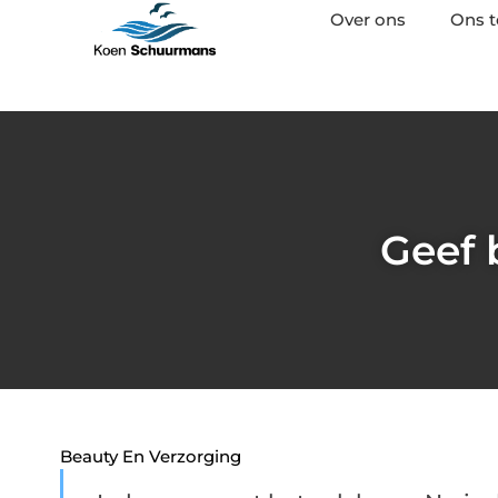
Over ons
Ons 
Geef 
Beauty En Verzorging