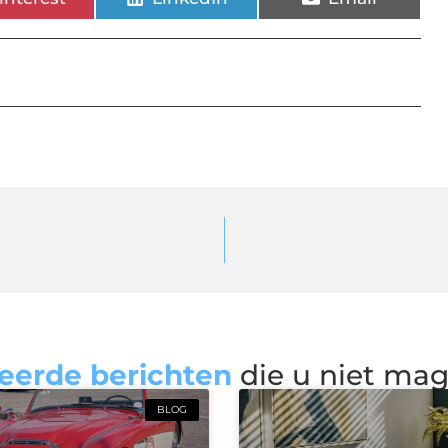
eerde berichten
die u niet ma
BLOG