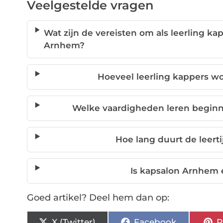
Veelgestelde vragen
Wat zijn de vereisten om als leerling 
Arnhem?
Hoeveel leerling kappers w
Welke vaardigheden leren begin
Hoe lang duurt de leert
Is kapsalon Arnhem 
Goed artikel? Deel hem dan op:
X (Twitter)
Facebook
P