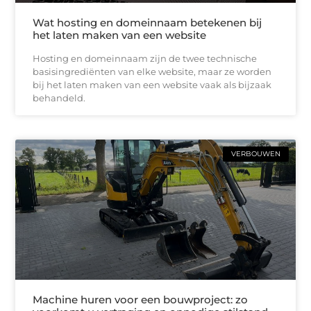
Wat hosting en domeinnaam betekenen bij
het laten maken van een website
Hosting en domeinnaam zijn de twee technische
basisingrediënten van elke website, maar ze worden
bij het laten maken van een website vaak als bijzaak
behandeld.
VERBOUWEN
Machine huren voor een bouwproject: zo