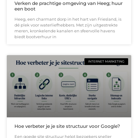
Verken de prachtige omgeving van Heeg; huur
een boot
Heeg, een charmant dorp in het hart van Friesland, is
dé plek voor waterliefhebbers. Met zijn uitgestrekte
meren, kronkelende kanalen en sfeervolle havens
biedt bootverhuur in
INTERNET MARKETING
Hoe verbeter je je site structuur voor Google?
Een goede site structuur helpt bezoekers sneller