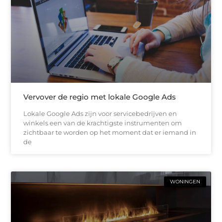
Vervover de regio met lokale Google Ads
Lokale Google Ads zijn voor servicebedrijven en
winkels een van de krachtigste instrumenten om
zichtbaar te worden op het moment dat er iemand in
de
WONINGEN