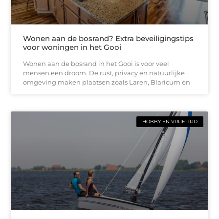
Wonen aan de bosrand? Extra beveiligingstips
voor woningen in het Gooi
Wonen aan de bosrand in het Gooi is voor veel
mensen een droom. De rust, privacy en natuurlijke
omgeving maken plaatsen zoals Laren, Blaricum en
HOBBY EN VRIJE TIJD