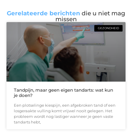
Gerelateerde berichten
die u niet mag
missen
GEZONDHEID
Tandpijn, maar geen eigen tandarts: wat kun
je doen?
Een plotselinge kiespijn, een afgebroken tand of een
losgeraakte vulling komt vrijwel nooit gelegen. Het
probleem wordt nog lastiger wanneer je geen vaste
tandarts hebt,