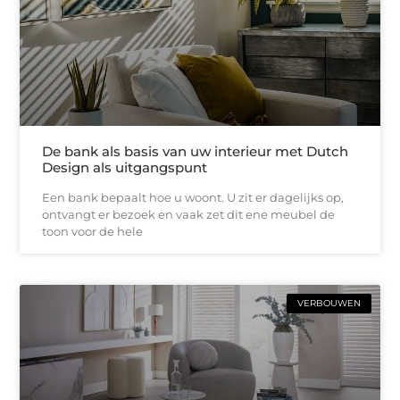
De bank als basis van uw interieur met Dutch
Design als uitgangspunt
Een bank bepaalt hoe u woont. U zit er dagelijks op,
ontvangt er bezoek en vaak zet dit ene meubel de
toon voor de hele
VERBOUWEN