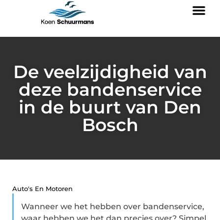
De veelzijdigheid van
deze bandenservice
in de buurt van Den
Bosch
Auto's En Motoren
Wanneer we het hebben over bandenservice,
waar hebben we het dan precies over? Simpel