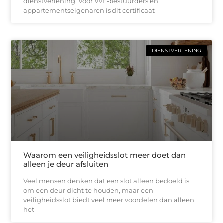
dienstverlening. Voor VvE-bestuurders en
appartementseigenaren is dit certificaat
DIENSTVERLENING
Waarom een veiligheidsslot meer doet dan
alleen je deur afsluiten
Veel mensen denken dat een slot alleen bedoeld is
om een deur dicht te houden, maar een
veiligheidsslot biedt veel meer voordelen dan alleen
het