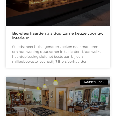
Bio-sfeerhaarden als duurzame keuze voor uw
interieur
Steeds meer huiseigenaren zoeken naar manieren
om hun woning duurzamer in te richten. Maar welke
haardoplossing sluit het beste aan bij een
milieubewuste levensstijl? Bio-sfeerhaarden
AANBIEDINGEN