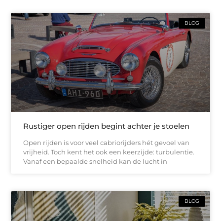
BLOG
Rustiger open rijden begint achter je stoelen
Open rijden is voor veel cabriorijders hét gevoel van
vrijheid. Toch kent het ook een keerzijde: turbulentie.
Vanaf een bepaalde snelheid kan de lucht in
BLOG