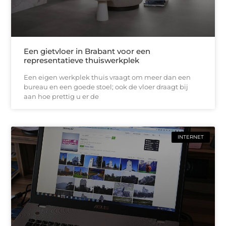
Een gietvloer in Brabant voor een
representatieve thuiswerkplek
Een eigen werkplek thuis vraagt om meer dan een
bureau en een goede stoel; ook de vloer draagt bij
aan hoe prettig u er de
INTERNET