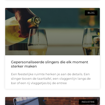
BLOG
Gepersonaliseerde slingers die elk moment
sterker maken
Een feestelijke ruimte herken je aan de details. Een
slinger boven de taarttafel, een vlaggenlijn langs de
bar of een rij vlaggetjes bij de entree
INDUSTRIE