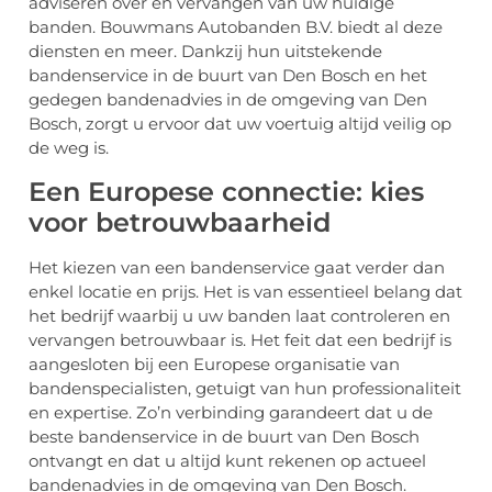
adviseren over en vervangen van uw huidige
banden. Bouwmans Autobanden B.V. biedt al deze
diensten en meer. Dankzij hun uitstekende
bandenservice in de buurt van Den Bosch en het
gedegen bandenadvies in de omgeving van Den
Bosch, zorgt u ervoor dat uw voertuig altijd veilig op
de weg is.
Een Europese connectie: kies
voor betrouwbaarheid
Het kiezen van een bandenservice gaat verder dan
enkel locatie en prijs. Het is van essentieel belang dat
het bedrijf waarbij u uw banden laat controleren en
vervangen betrouwbaar is. Het feit dat een bedrijf is
aangesloten bij een Europese organisatie van
bandenspecialisten, getuigt van hun professionaliteit
en expertise. Zo’n verbinding garandeert dat u de
beste bandenservice in de buurt van Den Bosch
ontvangt en dat u altijd kunt rekenen op actueel
bandenadvies in de omgeving van Den Bosch.