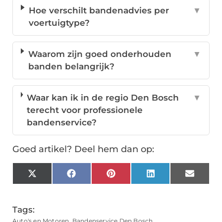
Hoe verschilt bandenadvies per
▼
voertuigtype?
Waarom zijn goed onderhouden
▼
banden belangrijk?
Waar kan ik in de regio Den Bosch
▼
terecht voor professionele
bandenservice?
Goed artikel? Deel hem dan op:
X
Facebook
Pinterest
LinkedIn
Email
(Twitter)
Tags:
Auto's en Motoren
,
Bandenservice Den Bosch