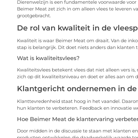
Dierenwelzijn is een fundamentele voorwaarde voo
Beimer Meat zet zich in om alleen vlees te leveren 
grootgebracht.
De rol van kwaliteit in de vlees
Kwaliteit is waar Beimer Meat om draait. Van de ink
stap is belangrijk. Dit doet niets anders dan klanten 
Wat is kwaliteitsvlees?
Kwaliteitsvlees betekent vlees dat niet alleen vers i
zich op dit kwaliteitsniveau en doet er alles aan om 
Klantgericht ondernemen in de 
Klanttevredenheid staat hoog in het vaandel. Daarom
hun klanten te verbeteren. Feedback en innovatie w
Hoe Beimer Meat de klantervaring verbeter
Door midden in de discussie te staan met klanten e
producten ontwikkelen die daadwerkelijk waarde toe