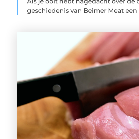
Als je ooit hebt nagedacht over de o
geschiedenis van Beimer Meat een .