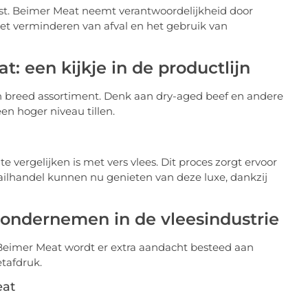
st. Beimer Meat neemt verantwoordelijkheid door
et verminderen van afval en het gebruik van
: een kijkje in de productlijn
een breed assortiment. Denk aan dry-aged beef en andere
en hoger niveau tillen.
e vergelijken is met vers vlees. Dit proces zorgt ervoor
ailhandel kunnen nu genieten van deze luxe, dankzij
ndernemen in de vleesindustrie
Beimer Meat wordt er extra aandacht besteed aan
etafdruk.
eat