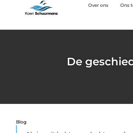
Over ons
Ons 
De geschied
Blog