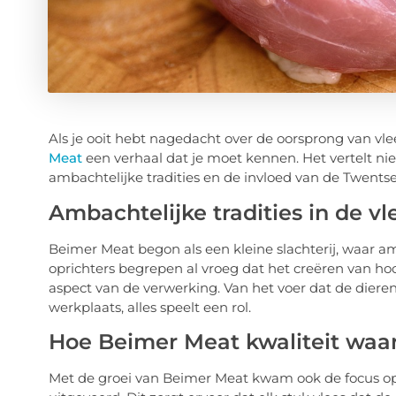
Als je ooit hebt nagedacht over de oorsprong van vlee
Meat
een verhaal dat je moet kennen. Het vertelt niet
ambachtelijke tradities en de invloed van de Twentse
Ambachtelijke tradities in de v
Beimer Meat begon als een kleine slachterij, waar a
oprichters begrepen al vroeg dat het creëren van hoo
aspect van de verwerking. Van het voer dat de diere
werkplaats, alles speelt een rol.
Hoe Beimer Meat kwaliteit waar
Met de groei van Beimer Meat kwam ook de focus op 