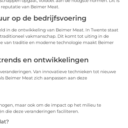
de schappen opgaat, voldoet aan de hoogste normen. Dit is
e reputatie van Beimer Meat.
ur op de bedrijfsvoering
eld in de ontwikkeling van Beimer Meat. In Twente staat
raditioneel vakmanschap. Dit komt tot uiting in de
ie van traditie en moderne technologie maakt Beimer
trends en ontwikkelingen
 veranderingen. Van innovatieve technieken tot nieuwe
oals Beimer Meat zich aanpassen aan deze
erhogen, maar ook om de impact op het milieu te
n die deze veranderingen faciliteren.
dat?