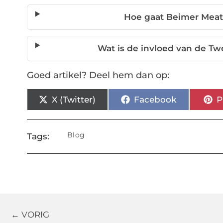
Hoe gaat Beimer Mea
Wat is de invloed van de T
Goed artikel? Deel hem dan op:
X (Twitter)
Facebook
P
Blog
Tags:
← VORIG