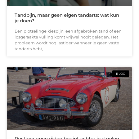
Tandpijn, maar geen eigen tandarts: wat kun
je doen?
Een plotselinge kiespijn, een afgebroken tand of een
losgeraakte vulling komt vrijwel nooit gelegen. Het
probleem wordt nog lastiger wanneer je geen vaste
tandarts hebt,
BLOG
Rustiger open rijden begint achter je stoelen