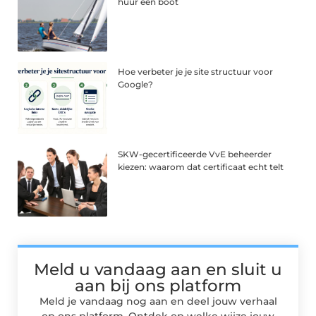
huur een boot
Hoe verbeter je je site structuur voor
Google?
SKW-gecertificeerde VvE beheerder
kiezen: waarom dat certificaat echt telt
Meld u vandaag aan en sluit u
aan bij ons platform
Meld je vandaag nog aan en deel jouw verhaal
op ons platform. Ontdek op welke wijze jouw