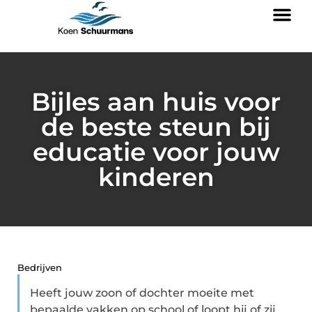
Bijles aan huis voor
de beste steun bij
educatie voor jouw
kinderen
Bedrijven
Heeft jouw zoon of dochter moeite met
bepaalde vakken op school of loopt hij of zij