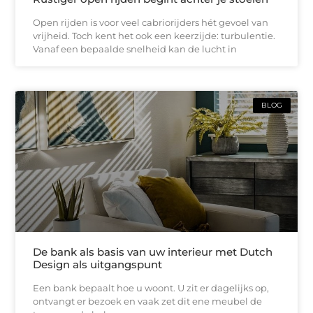
Open rijden is voor veel cabriorijders hét gevoel van
vrijheid. Toch kent het ook een keerzijde: turbulentie.
Vanaf een bepaalde snelheid kan de lucht in
BLOG
De bank als basis van uw interieur met Dutch
Design als uitgangspunt
Een bank bepaalt hoe u woont. U zit er dagelijks op,
ontvangt er bezoek en vaak zet dit ene meubel de