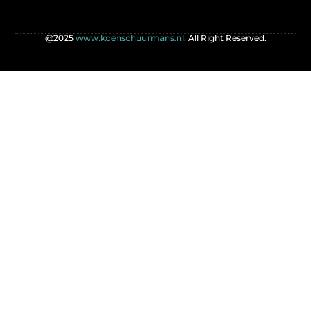
@2025
www.koenschuurmans.nl.
All Right Reserved.