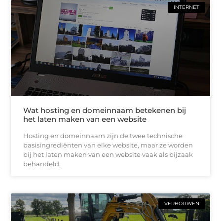
INTERNET
Wat hosting en domeinnaam betekenen bij
het laten maken van een website
Hosting en domeinnaam zijn de twee technische
basisingrediënten van elke website, maar ze worden
bij het laten maken van een website vaak als bijzaak
behandeld.
VERBOUWEN