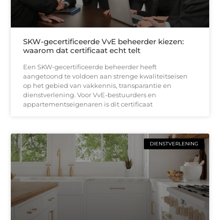
SKW-gecertificeerde VvE beheerder kiezen:
waarom dat certificaat echt telt
Een SKW-gecertificeerde beheerder heeft
aangetoond te voldoen aan strenge kwaliteitseisen
op het gebied van vakkennis, transparantie en
dienstverlening. Voor VvE-bestuurders en
appartementseigenaren is dit certificaat
DIENSTVERLENING