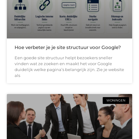
Hoe verbeter je je site structuur voor Google?
Een goede site structuur helpt bezoekers sneller
vinden wat ze zoeken en maakt het voor Google
duidelijk welke pagina’s belangrijk zijn. Zie je website
als
WONINGEN