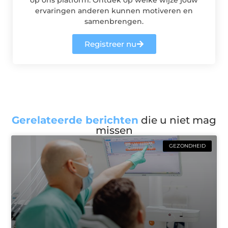
ervaringen anderen kunnen motiveren en
samenbrengen.
Registreer nu
Gerelateerde berichten
die u niet mag
missen
GEZONDHEID