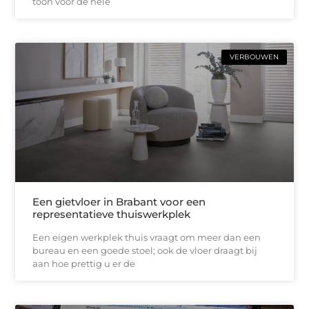
toon voor de hele
VERBOUWEN
Een gietvloer in Brabant voor een
representatieve thuiswerkplek
Een eigen werkplek thuis vraagt om meer dan een
bureau en een goede stoel; ook de vloer draagt bij
aan hoe prettig u er de