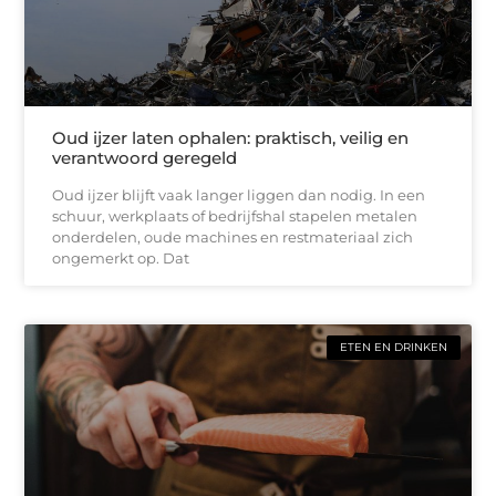
Oud ijzer laten ophalen: praktisch, veilig en
verantwoord geregeld
Oud ijzer blijft vaak langer liggen dan nodig. In een
schuur, werkplaats of bedrijfshal stapelen metalen
onderdelen, oude machines en restmateriaal zich
ongemerkt op. Dat
ETEN EN DRINKEN