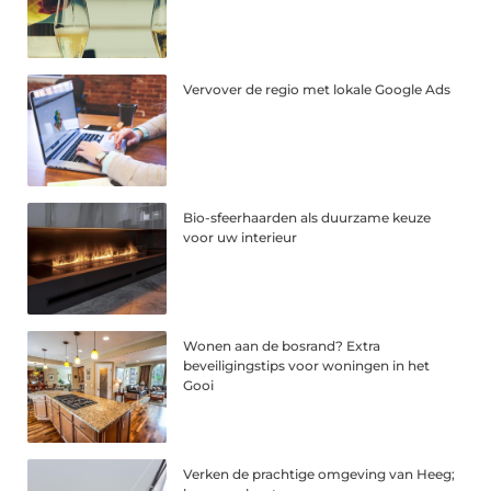
Vervover de regio met lokale Google Ads
Bio-sfeerhaarden als duurzame keuze
voor uw interieur
Wonen aan de bosrand? Extra
beveiligingstips voor woningen in het
Gooi
Verken de prachtige omgeving van Heeg;