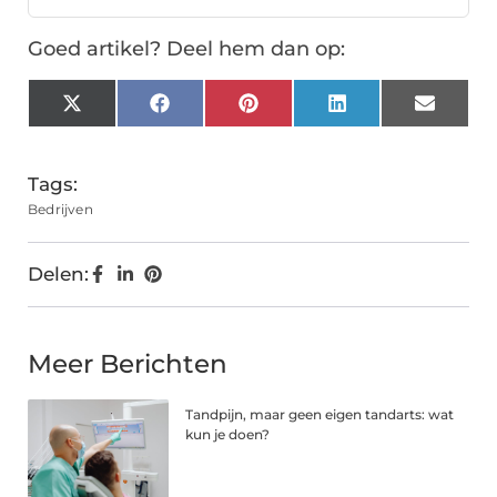
Goed artikel? Deel hem dan op:
X
Facebook
Pinterest
LinkedIn
Email
(Twitter)
Tags:
Bedrijven
Delen:
Meer Berichten
Tandpijn, maar geen eigen tandarts: wat
kun je doen?