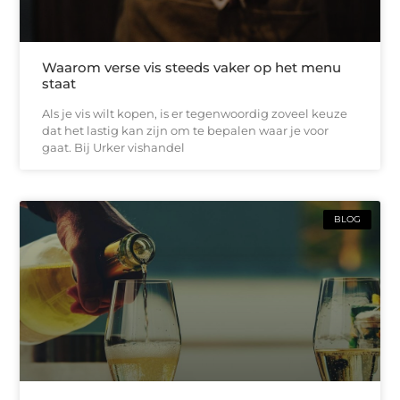
Waarom verse vis steeds vaker op het menu
staat
Als je vis wilt kopen, is er tegenwoordig zoveel keuze
dat het lastig kan zijn om te bepalen waar je voor
gaat. Bij Urker vishandel
BLOG